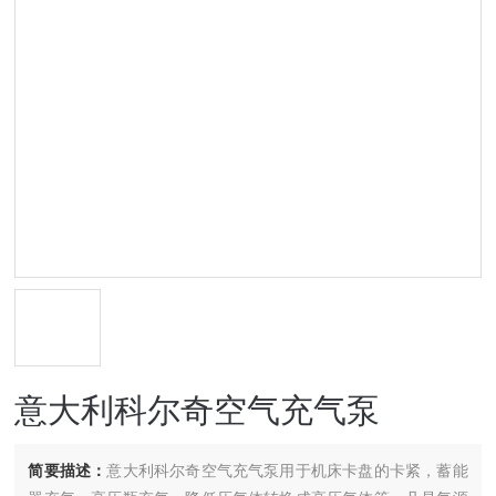
意大利科尔奇空气充气泵​
简要描述：
意大利科尔奇空气充气泵用于机床卡盘的卡紧，蓄能