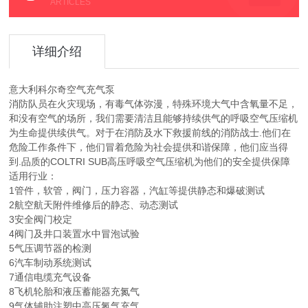
ARTICLES
详细介绍
意大利科尔奇空气充气泵
消防队员在火灾现场，有毒气体弥漫，特殊环境大气中含氧量不足，
和没有空气的场所，我们需要清洁且能够持续供气的呼吸空气压缩机
为生命提供续供气。对于在消防及水下救援前线的消防战士.他们在
危险工作条件下，他们冒着危险为社会提供和谐保障，他们应当得
到.品质的COLTRI SUB高压呼吸空气压缩机为他们的安全提供保障
适用行业：
1管件，软管，阀门，压力容器，汽缸等提供静态和爆破测试
2航空航天附件维修后的静态、动态测试
3安全阀门校定
4阀门及井口装置水中冒泡试验
5气压调节器的检测
6汽车制动系统测试
7通信电缆充气设备
8飞机轮胎和液压蓄能器充氮气
9气体辅助注塑中高压氮气充气