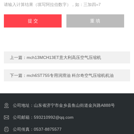
请输入计算结果（填写阿拉伯数字），如：三加四=7
上一篇：
mch13MCH13ET意大利高压空气压缩机
下一篇：
mch6ST755专用润滑油 科尔奇空气压缩机机油
公司地址：山东省济宁市金乡县鱼山街道金兴路A888号
公司邮箱：593210992@qq.com
公司传真：0537-8875577