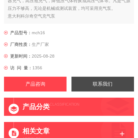
器充气，高压瓶充气，降低压气体转换成高压气体等。凡是气源
压力不够高，无论是机械或测试装置，均可采用充气泵。
意大利科尔奇空气充气泵​
产品型号：
mch16
厂商性质：
生产厂家
更新时间：
2025-08-28
访 问 量：
1356
产品咨询
联系我们
CLASSIFICATION
产品分类
相关文章