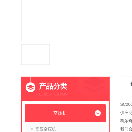
产品分类
CLASSIFICATION
SC0
供应
空压机
科尔奇
高压空压机
我们