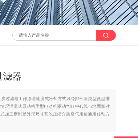
过滤器
性炭过滤器工作原理速度式冷却方式风冷排气量类型微型排
滑情况润滑式原动机类型电动机驱动气缸中心线与地面相对
用式加工定制是外形尺寸其他压缩介质空气用途通用传动方