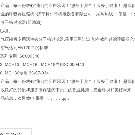
产品，每一份放心"我们的庄严承诺！“服务于安全！服务于健康！"是我
业的呼吸器压缩机.-济宁科尔奇机电设备有限公司，采购热线： 邵曼：;； 
分子筛过滤器(即油滤)
意大利
气压缩机专用活性碳分子筛过滤器,采用三重过滤,能有效的过滤呼吸器充
空气达到EN12021的标准.
6系列专用 SC000340
3 MCH13 MCH16 MCH18专用SC000440
0 MCH36专用 36-07-034
产品，每一份放心"我们的庄严承诺！“服务于安全！服务于健康！"是我
会以良好的品质和服务来保证阁下员工的职业健康，安全环境和美好未来!
品信息，欢迎致电 邵曼：;； .；qq：