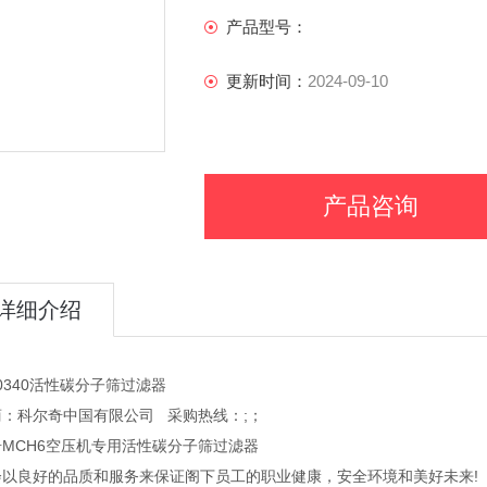
产品型号：
更新时间：
2024-09-10
产品咨询
详细介绍
00340活性碳分子筛过滤器
商：科尔奇中国有限公司 采购热线：;；
MCH6空压机专用活性碳分子筛过滤器
会以良好的品质和服务来保证阁下员工的职业健康，安全环境和美好未来!