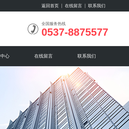
返回首页
在线留言
联系我们
全国服务热线
0537-8875577
频中心
在线留言
联系我们