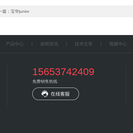
一篇：
宝华junior
产品中心
新闻资讯
技术文章
视频中心
|
|
|
|
15653742409
免费销售热线