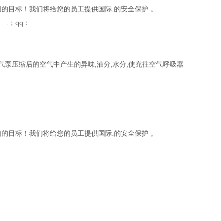
们的目标！我们将给您的员工提供国际.的安全保护 。
.；qq：
气泵压缩后的空气中产生的异味,油分,水分,使充往空气呼吸器
们的目标！我们将给您的员工提供国际.的安全保护 。