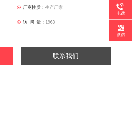
厂商性质：
生产厂家
电话
访 问 量：
1963
微信
联系我们