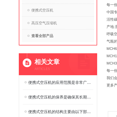
每一份
便携式空压机
中国专
活性碳
高压空气压缩机
产地:
呼吸空
查看全部产品
气瓶的
MCH
MCH1
相关文章
MCH3
ARTICLES
每一份
我们
便携式空压机的应用范围是非常广泛的
更多产
便携式空压机的保养是确保其长期稳定运行的关键
便携式空压机的结构主要由以下部件组成