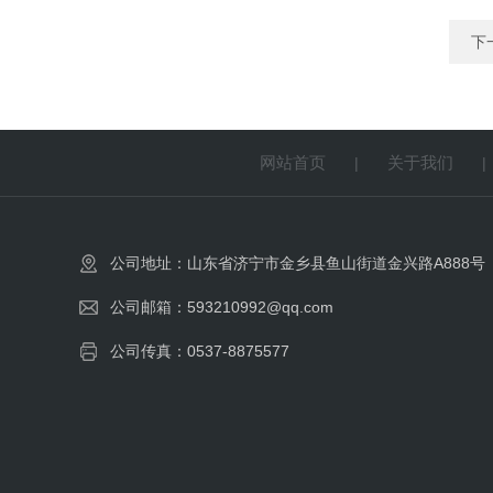
下
网站首页
关于我们
|
公司地址：山东省济宁市金乡县鱼山街道金兴路A888号
公司邮箱：593210992@qq.com
公司传真：0537-8875577