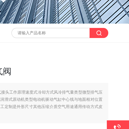
气阀
气接头工作原理速度式冷却方式风冷排气量类型微型排气压
况润滑式原动机类型电动机驱动气缸中心线与地面相对位置
加工定制是外形尺寸其他压缩介质空气用途通用传动方式皮