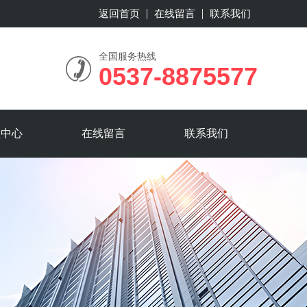
返回首页
在线留言
联系我们
全国服务热线
0537-8875577
频中心
在线留言
联系我们