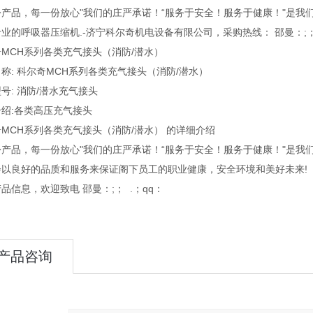
产品，每一份放心"我们的庄严承诺！“服务于安全！服务于健康！"是我
业的呼吸器压缩机.-济宁科尔奇机电设备有限公司，采购热线： 邵曼：;； 
MCH系列各类充气接头（消防/潜水）
称: 科尔奇MCH系列各类充气接头（消防/潜水）
号: 消防/潜水充气接头
绍:各类高压充气接头
MCH系列各类充气接头（消防/潜水） 的详细介绍
产品，每一份放心"我们的庄严承诺！“服务于安全！服务于健康！"是我
会以良好的品质和服务来保证阁下员工的职业健康，安全环境和美好未来!
品信息，欢迎致电 邵曼：;； .；qq：
产品咨询