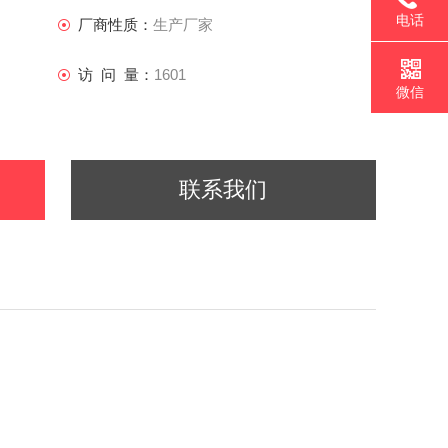
电话
厂商性质：
生产厂家
访 问 量：
1601
微信
联系我们