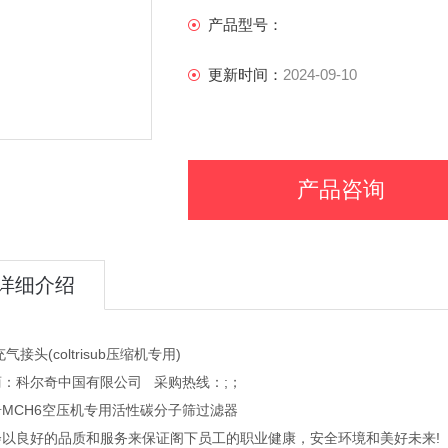
产品型号：
更新时间：
2024-09-10
产品咨询
详细介绍
气接头(coltrisub压缩机专用)
商：科尔奇中国有限公司 采购热线：;；
MCH6空压机专用活性碳分子筛过滤器
会以良好的品质和服务来保证阁下员工的职业健康，安全环境和美好未来!