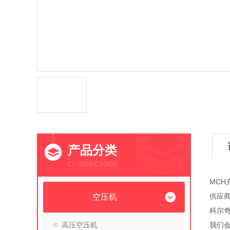
产品分类
CLASSIFICATION
MCH充
供应
空压机
科尔奇
高压空压机
我们