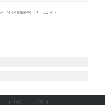
果（填写阿拉伯数字），如：三加四=7
在线留言
联系我们
|
|