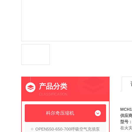
产品分类
CLASSIFICATION
MCH
科尔奇压缩机
供应
型号：M
在火
OPEN550-650-700呼吸空气充填泵