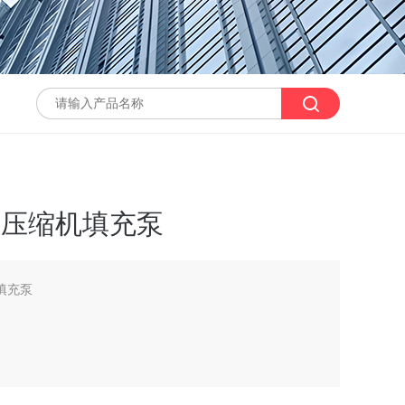
气压缩机填充泵
填充泵