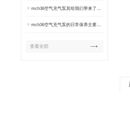
mch36空气充气泵其给我们带来了怎样的优点呢？
mch36空气充气泵的日常保养主要包括以下几个方面
查看全部