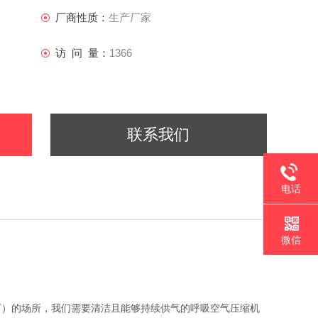
厂商性质：
生产厂家
访 问 量：
1366
联系我们
电话
微信
下）的场所，我们需要清洁且能够持续供气的呼吸空气压缩机