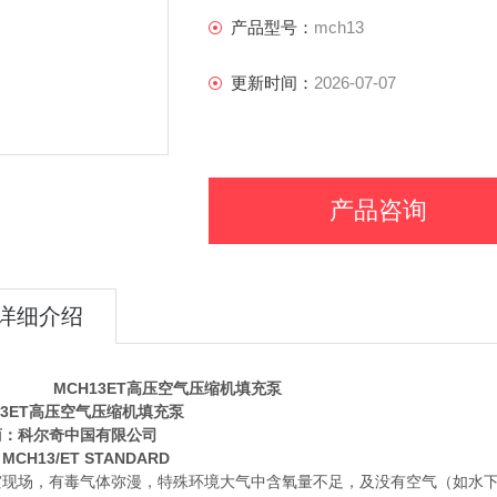
产品型号：
mch13
更新时间：
2026-07-07
产品咨询
详细介绍
MCH13ET高压空气压缩机填充泵
13ET高压空气压缩机填充泵
商：科尔奇中国有限公司
CH13/ET STANDARD
灾现场，有毒气体弥漫，特殊环境大气中含氧量不足，及没有空气（如水