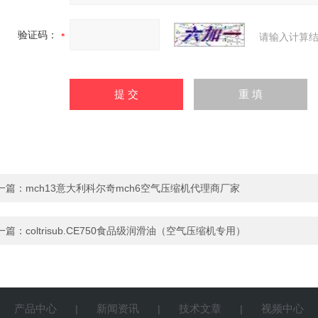
验证码：
请输入计算结
一篇：
mch13意大利科尔奇mch6空气压缩机代理商厂家
一篇：
coltrisub.CE750食品级润滑油（空气压缩机专用）
产品中心
新闻资讯
技术文章
视频中心
|
|
|
|