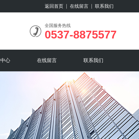
返回首页
在线留言
联系我们
全国服务热线
0537-8875577
频中心
在线留言
联系我们