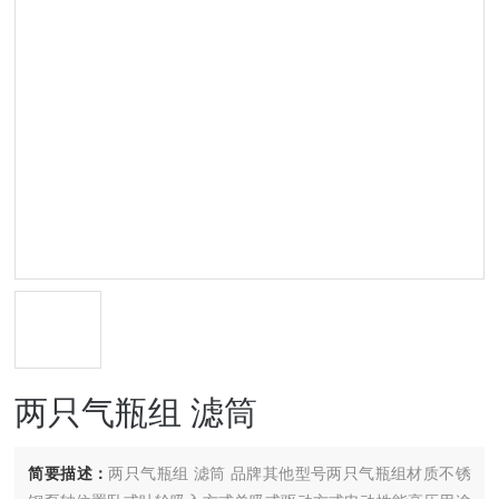
两只气瓶组 滤筒
简要描述：
两只气瓶组 滤筒 品牌其他型号两只气瓶组材质不锈