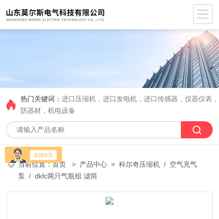
热门关键词：
进口压缩机，进口发电机，进口传感器，仪器仪表
防器材，机电设备
当前位置：
首页
>
产品中心
>
科尔奇压缩机
/
空气充气
泵
/ dkfc两只气瓶组 滤筒