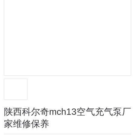
陕西科尔奇mch13空气充气泵厂
家维修保养