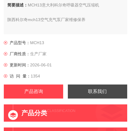
简要描述：
MCH13意大利科尔奇呼吸器空气压缩机
陕西科尔奇mch13空气充气泵厂家维修保养
供应商：科尔奇中国有限公司
产品型号：
MCH13
型号：MCH13/ET STANDARD,这个是标准型款的型号。
厂商性质：
生产厂家
更新时间：
2026-06-01
访 问 量：
1354
产品咨询
联系我们
CLASSIFICATION
产品分类