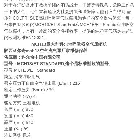
对于在消防及水下救援前线的消防战士，干警等特殊条，危险工作条
件下的人们，他们冒着危险为社会提供和谐保障，他们应当得到.品
质的COLTRI SUB高压呼吸空气压缩机为他们的安全提供保障，每一
台来自我公司的MCH13/ET Standard和MCH16/ET Standard呼吸空
气压缩机，具有非常高的安全性和效率，提供的纯净空气满足并超过
的欧洲标准EN12021。
MCH13意大利科尔奇呼吸器空气压缩机
陕西科尔奇mch13空气充气泵厂家维修保养
供应商：科尔奇中国有限公司
型号：MCH13/ET STANDARD,这个是标准型款的型号。
型号 MCH13/ET Standard
类型 消防呼吸用气
额定压力下自由空气输出量 (L/min) 215
额定工作压力 (Bar g) 330
驱动功率 (kW) 4
驱动方式 三相电机
长度 (mm) 880
宽度 (mm) 480
高度 (mm) 640
重量 (Kg) 99
冷却系统 风冷