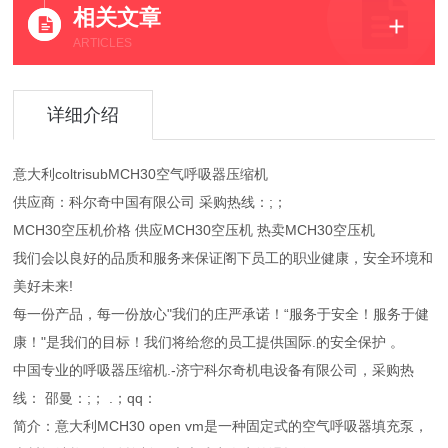
相关文章
ARTICLES
详细介绍
意大利coltrisubMCH30空气呼吸器压缩机
供应商：科尔奇中国有限公司 采购热线：;；
MCH30空压机价格 供应MCH30空压机 热卖MCH30空压机
我们会以良好的品质和服务来保证阁下员工的职业健康，安全环境和
美好未来!
每一份产品，每一份放心"我们的庄严承诺！“服务于安全！服务于健
康！"是我们的目标！我们将给您的员工提供国际.的安全保护 。
中国专业的呼吸器压缩机.-济宁科尔奇机电设备有限公司，采购热
线： 邵曼：;； .；qq：
简介：意大利MCH30 open vm是一种固定式的空气呼吸器填充泵，