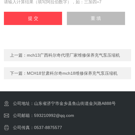
请输入计算结果（填写阿拉伯数字），如：三加四=7
上一篇：
mch13广西科尔奇代理厂家维修保养充气泵压缩机
下一篇：
MCH18甘肃科尔奇mch18维修保养充气泵压缩机
公司地址：山东省济宁市金乡县鱼山街道金兴路A888号
公司邮箱：593210992@qq.com
公司传真：0537-8875577