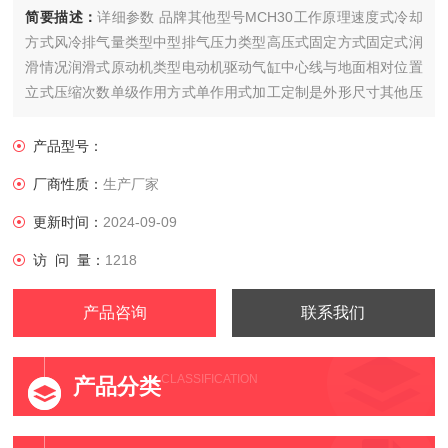
简要描述：
详细参数 品牌其他型号MCH30工作原理速度式冷却
方式风冷排气量类型中型排气压力类型高压式固定方式固定式润
滑情况润滑式原动机类型电动机驱动气缸中心线与地面相对位置
立式压缩次数单级作用方式单作用式加工定制是外形尺寸其他压
缩介质空气用途通用传动方式皮带传动
产品型号：
厂商性质：
生产厂家
更新时间：
2024-09-09
访 问 量：
1218
产品咨询
联系我们
CLASSIFICATION
产品分类