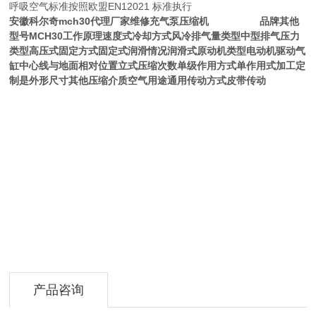
呼吸空气标准按照欧盟EN12021 标准执行
安徽科尔奇mch30代理厂家维修充气泵压缩机
品牌其他
型号MCH30工作原理速度式冷却方式风冷排气量类型中型排气压力
类型高压式固定方式固定式润滑情况润滑式原动机类型电动机驱动气
缸中心线与地面相对位置立式压缩次数单级作用方式单作用式加工定
制是外形尺寸其他压缩介质空气用途通用传动方式皮带传动
产品咨询