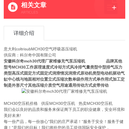
相关文章
ARTICLES
详细介绍
意大利coltrisubMCH30空气呼吸器压缩机
供应商：科尔奇中国有限公司
安徽科尔奇mch30代理厂家维修充气泵压缩机
品牌其他
型号MCH30工作原理速度式冷却方式风冷排气量类型中型排气压力
类型高压式固定方式固定式润滑情况润滑式原动机类型电动机驱动气
缸中心线与地面相对位置立式压缩次数单级作用方式单作用式加工定
制是外形尺寸其他压缩介质空气用途通用传动方式皮带传动
MCH30空压机价格 供应MCH30空压机 热卖MCH30空压机
我们会以良好的品质和服务来保证阁下员工的职业健康，安全环境和
美好未来!
每一份产品，每一份放心"我们的庄严承诺！“服务于安全！服务于健
康！"是我们的目标！我们将给您的员工提供国际安全保护 。