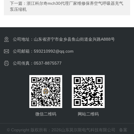
下一篇：
浙江科尔奇mch30代理厂家维修保养空气呼吸器充气
泵压缩机
公司地址：山东省济宁市金乡县鱼山街道金兴路A888号
公司邮箱：593210992@qq.com
公司传真：0537-8875577
微信二维码
网站二维码
© Copyright 版权所有：2026山东莫尔斯电气科技有限公司
备案