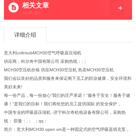
相关文章
ARTICLES
详细介绍
意大利coltrisubMCH30空气呼吸器压缩机
供应商：科尔奇中国有限公司 采购热线：;；
MCH30空压机价格 供应MCH30空压机 热卖MCH30空压机
我们会以良好的品质和服务来保证阁下员工的职业健康，安全环境和
美好未来!
每一份产品，每一份放心"我们的庄严承诺！“服务于安全！服务于健
康！"是我们的目标！我们将给您的员工提供国际.的安全保护 。
中国专业的呼吸器压缩机.-济宁科尔奇机电设备有限公司，采购热
线： 邵曼：;； .；qq：
简介：意大利MCH30 open vm是一种固定式的空气呼吸器填充泵，