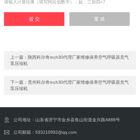
请输入计算结果（填写阿拉伯数字），如：三加四=7
上一篇：
陕西科尔奇mch30代理厂家维修保养空气呼吸器充气
泵压缩机
下一篇：
贵州科尔奇mch30代理厂家维修保养空气呼吸器充气
泵压缩机
公司地址：山东省济宁市金乡县鱼山街道金兴路A888号
公司邮箱：593210992@qq.com