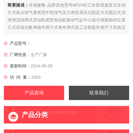
简要描述：
详细参数 品牌其他型号MCH30工作原理速度式冷却
方式风冷排气量类型中型排气压力类型高压式固定方式固定式润
滑情况润滑式原动机类型电动机驱动气缸中心线与地面相对位置
立式压缩次数单级作用方式单作用式加工定制是外形尺寸其他压
缩介质空气用途通用传动方式皮带传动
产品型号：
厂商性质：
生产厂家
更新时间：
2024-09-09
访 问 量：
1003
产品咨询
联系我们
CLASSIFICATION
产品分类