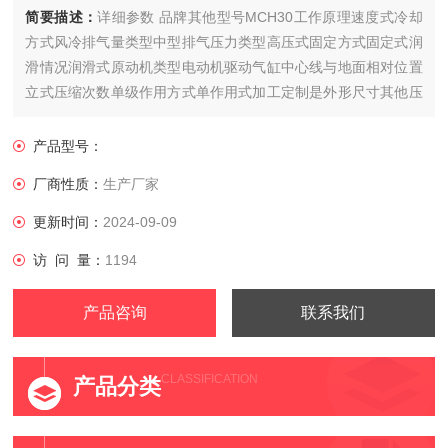
简要描述：
详细参数 品牌其他型号MCH30工作原理速度式冷却
方式风冷排气量类型中型排气压力类型高压式固定方式固定式润
滑情况润滑式原动机类型电动机驱动气缸中心线与地面相对位置
立式压缩次数单级作用方式单作用式加工定制是外形尺寸其他压
缩介质空气用途通用传动方式皮带传动
产品型号：
厂商性质：
生产厂家
更新时间：
2024-09-09
访 问 量：
1194
产品咨询
联系我们
CLASSIFICATION
产品分类