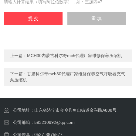
请输入计算结果（填写阿拉伯数字），如：三加四=7
上一篇：
MCH30内蒙古科尔奇mch代理厂家维修保养压缩机
下一篇：
甘肃科尔奇mch30代理厂家维修保养空气呼吸器充气
泵压缩机
公司地址：山东省济宁市金乡县鱼山街道金兴路A888号
公司邮箱：593210992@qq.com
公司传真：0537-8875577