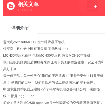
相关文章
ARTICLES
详细介绍
意大利coltrisubMCH30空气呼吸器压缩机
供应商：科尔奇中国有限公司 采购热线：;；
MCH30空压机价格 供应MCH30空压机 热卖MCH30空压机
我们会以良好的品质和服务来保证阁下员工的职业健康，安全环境和
美好未来!
每一份产品，每一份放心"我们的庄严承诺！“服务于安全！服务于健
康！"是我们的目标！我们将给您的员工提供国际.的安全保护 。
中国专业的呼吸器压缩机.-济宁科尔奇机电设备有限公司，采购热
线： 邵曼：;； .；qq：
简介：意大利MCH30 open vm是一种固定式的空气呼吸器填充泵，