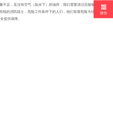
氧量不足，及没有空气（如水下）的场所，我们需要清洁且能够
援前线的消防战士，危险工作条件下的人们，他们冒着危险为社
微信
安全提供保障。