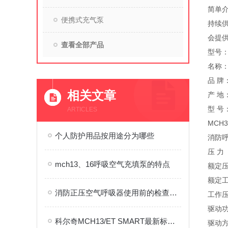
简单
便携式充气泵
持续
会提供
查看全部产品
型号：M
名称
品 牌：
相关文章
产 地
型 号：
ARTICLES
MCH3
个人防护用品按用途分为哪些
消防
压 力 
mch13、16呼吸空气充填泵的特点
额定压
额定工
消防正压空气呼吸器使用前的检查事项
工作压力
驱动功
科尔奇MCH13/ET SMART最新标准款性能特点
驱动方