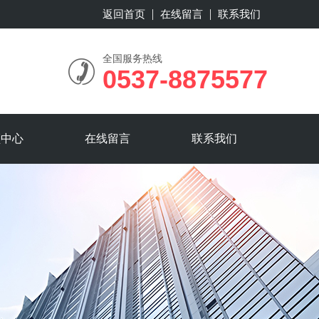
返回首页
在线留言
联系我们
全国服务热线
0537-8875577
频中心
在线留言
联系我们