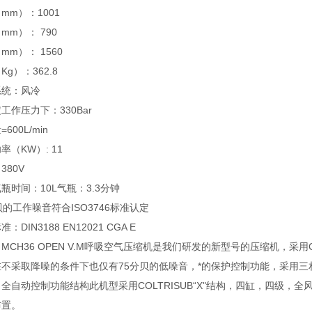
mm）：1001
mm）： 790
mm）： 1560
Kg）：362.8
系统：风冷
工作压力下：330Bar
600L/min
率（KW）: 11
380V
瓶时间：10L气瓶：3.3分钟
贝的工作噪音符合ISO3746标准认定
：DIN3188 EN12021 CGA E
MCH36 OPEN V.M呼吸空气压缩机是我们研发的新型号的压缩机，采
不采取降噪的条件下也仅有75分贝的低噪音，*的保护控制功能，采用三
全自动控制功能结构此机型采用COLTRISUB“X"结构，四缸，四级
布置。