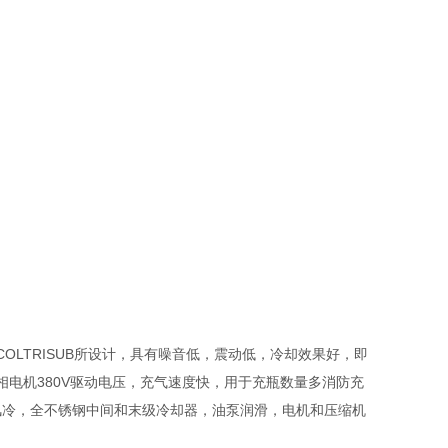
用COLTRISUB所设计，具有噪音低，震动低，冷却效果好，即
相电机380V驱动电压，充气速度快，用于充瓶数量多消防充
，全风冷，全不锈钢中间和末级冷却器，油泵润滑，电机和压缩机