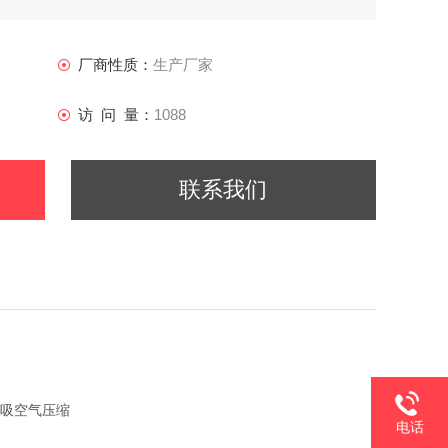
厂商性质：
生产厂家
访 问 量：
1088
联系我们
呼吸空气压缩
电话