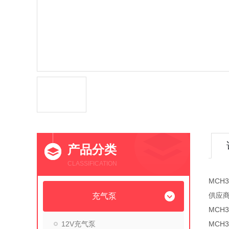
产品分类
CLASSIFICATION
MCH
供应
充气泵
MCH
12V充气泵
MCH