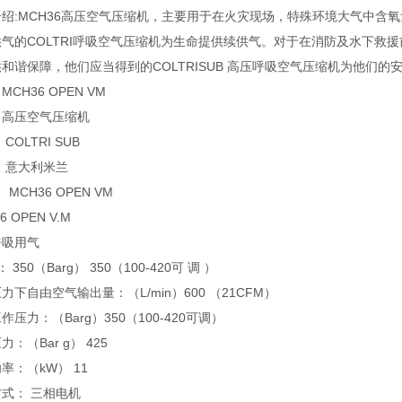
介绍:MCH36高压空气压缩机，主要用于在火灾现场，特殊环境大气中含
供气的COLTRI呼吸空气压缩机为生命提供续供气。对于在消防及水下救
和谐保障，他们应当得到的COLTRISUB 高压呼吸空气压缩机为他们的
CH36 OPEN VM
：高压空气压缩机
COLTRI SUB
：意大利米兰
 MCH36 OPEN VM
6 OPEN V.M
呼吸用气
： 350（Barg） 350（100-420可 调 ）
力下自由空气输出量：（L/min）600 （21CFM）
作压力：（Barg）350（100-420可调）
：（Bar g） 425
率：（kW） 11
式： 三相电机