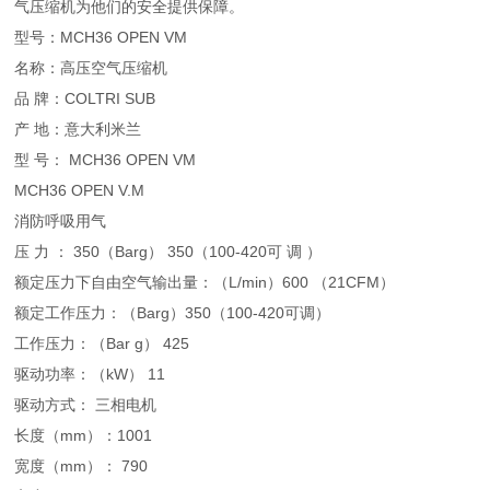
气压缩机为他们的安全提供保障。
型号：MCH36 OPEN VM
名称：高压空气压缩机
品 牌：COLTRI SUB
产 地：意大利米兰
型 号： MCH36 OPEN VM
MCH36 OPEN V.M
消防呼吸用气
压 力 ： 350（Barg） 350（100-420可 调 ）
额定压力下自由空气输出量：（L/min）600 （21CFM）
额定工作压力：（Barg）350（100-420可调）
工作压力：（Bar g） 425
驱动功率：（kW） 11
驱动方式： 三相电机
长度（mm）：1001
宽度（mm）： 790