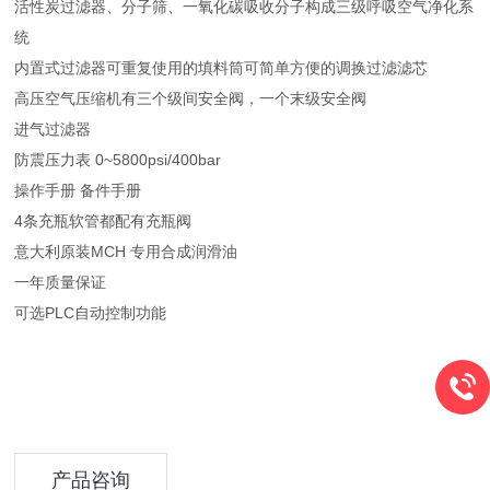
活性炭过滤器、分子筛、一氧化碳吸收分子构成三级呼吸空气净化系
统
内置式过滤器可重复使用的填料筒可简单方便的调换过滤滤芯
高压空气压缩机有三个级间安全阀，一个末级安全阀
进气过滤器
防震压力表 0~5800psi/400bar
操作手册 备件手册
4条充瓶软管都配有充瓶阀
意大利原装MCH 专用合成润滑油
一年质量保证
可选PLC自动控制功能
产品咨询