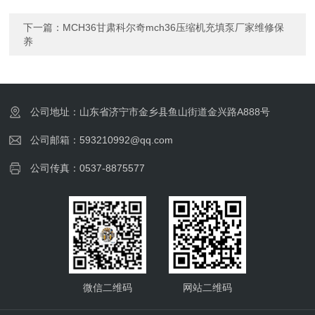
下一篇：
MCH36甘肃科尔奇mch36压缩机充填泵厂家维修保
养
公司地址：山东省济宁市金乡县鱼山街道金兴路A888号
公司邮箱：593210992@qq.com
公司传真：0537-8875577
微信二维码
网站二维码