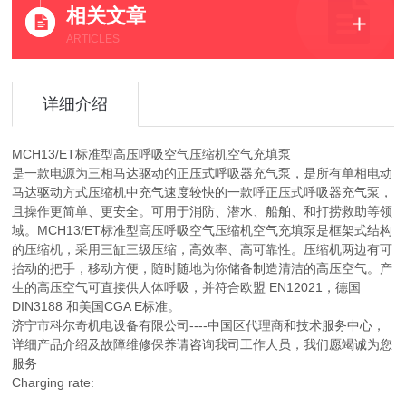
相关文章
ARTICLES
详细介绍
MCH13/ET标准型高压呼吸空气压缩机空气充填泵
是一款电源为三相马达驱动的正压式呼吸器充气泵，是所有单相电动
马达驱动方式压缩机中充气速度较快的一款呼正压式呼吸器充气泵，
且操作更简单、更安全。可用于消防、潜水、船舶、和打捞救助等领
域。MCH13/ET标准型高压呼吸空气压缩机空气充填泵是框架式结构
的压缩机，采用三缸三级压缩，高效率、高可靠性。压缩机两边有可
抬动的把手，移动方便，随时随地为你储备制造清洁的高压空气。产
生的高压空气可直接供人体呼吸，并符合欧盟 EN12021，德国
DIN3188 和美国CGA E标准。
济宁市科尔奇机电设备有限公司----中国区代理商和技术服务中心，
详细产品介绍及故障维修保养请咨询我司工作人员，我们愿竭诚为您
服务
Charging rate: