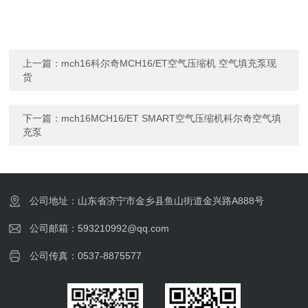
上一篇：
mch16科尔奇MCH16/ET空气压缩机 空气填充泵现
货
下一篇：
mch16MCH16/ET SMART空气压缩机科尔奇空气填
充泵
公司地址：山东省济宁市金乡县鱼山街道金兴路A888号
公司邮箱：593210992@qq.com
公司传真：0537-8875577