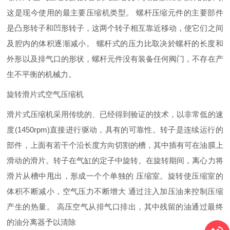
这是现今使用的最主要压缩机类型。 螺杆压缩元件的主要部件
是凸形转子和凹形转子，这两个转子相互靠近移动，使它们之间
及腔内的体积逐渐减小。 螺杆式的压力比取决於螺杆的长度和
外形以及排气口的形状，螺杆元件没有装备任何阀门，不存在产
生不平衡的机械力。
旋转滑片式空气压缩机
滑片式压缩机采用传统的、已经得到验证的技术，以非常低的速
度(1450rpm)直接进行驱动，具有的可靠性。转子是连续运行的
部件，上面有若干个沿长度方向切割的槽，其中插有可在油膜上
滑动的滑片。转子在气缸的定子中旋转。在旋转期间，离心力将
滑片从槽中甩出，形成一个个单独的 压缩室。旋转使压缩室的
体积不断减小，空气压力不断增大 通过注入加压油来控制压缩
产生的热量。 高压空气从排气口排出，其中残留的油通过最终
的油分离器予以清除