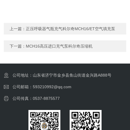
上一篇：
正压呼吸器气瓶充气科尔奇MCH16/ET空气填充泵
下一篇：
MCH16高压进口充气泵科尔奇压缩机
公司地址：山东省济宁市金乡县鱼山街道金兴路A888号
公司邮箱：593210992@qq.com
公司传真：0537-8875577