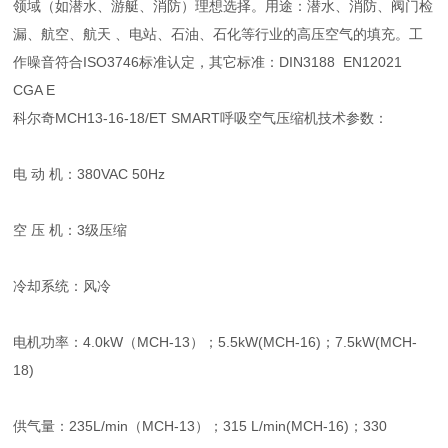
领域（如潜水、游艇、消防）理想选择。用途：潜水、消防、阀门检
漏、航空、航天 、电站、石油、石化等行业的高压空气的填充。工
作噪音符合ISO3746标准认定，其它标准：DIN3188 EN12021
CGA E
科尔奇MCH13-16-18/ET SMART呼吸空气压缩机技术参数：
电 动 机：380VAC 50Hz
空 压 机：3级压缩
冷却系统：风冷
电机功率：4.0kW（MCH-13）；5.5kW(MCH-16)；7.5kW(MCH-
18)
供气量：235L/min（MCH-13）；315 L/min(MCH-16)；330