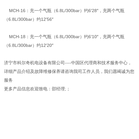
MCH-16：充一个气瓶（6.8L/300bar）约6′28″，充两个气瓶
（6.8L/300bar）约12′56″
MCH-18：充一个气瓶（6.8L/300bar）约6′10″，充两个气瓶
（6.8L/300bar）约12′20″
济宁市科尔奇机电设备有限公司----中国区代理商和技术服务中心，
详细产品介绍及故障维修保养请咨询我司工作人员，我们愿竭诚为您
服务
更多产品信息欢迎致电：邵经理;；