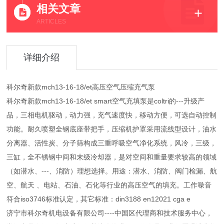
相关文章
ARTICLES
详细介绍
科尔奇新款mch13-16-18/et高压空气压缩充气泵
科尔奇新款mch13-16-18/et smart空气充填泵是coltri的---升级产
品，三相电机驱动，动力强，充气速度快，移动方便，可选自动控制
功能。耐久喷塑全钢底座带把手，压缩机护罩采用流线型设计，油水
分离器、活性炭、分子筛构成三重呼吸空气净化系统，风冷，三级，
三缸，全不锈钢中间和末级冷却器，是对空间和重量要求较高的领域
（如潜水、---、消防）理想选择。用途：潜水、消防、阀门检漏、航
空、航天 、电站、石油、石化等行业的高压空气的填充。工作噪音
符合iso3746标准认定，其它标准：din3188 en12021 cga e
济宁市科尔奇机电设备有限公司----中国区代理商和技术服务中心，