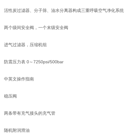
活性炭过滤器、分子筛、油水分离器构成三重呼吸空气净化系统
两个级间安全阀，一个末级安全阀
进气过滤器，压缩机组
防震压力表 0～7250psi/500bar
中英文操作指南
稳压阀
两条带有充气接头的充气管
随机附润滑油