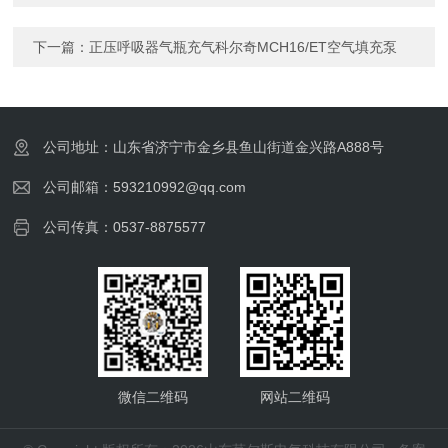
下一篇：
正压呼吸器气瓶充气科尔奇MCH16/ET空气填充泵
公司地址：山东省济宁市金乡县鱼山街道金兴路A888号
公司邮箱：593210992@qq.com
公司传真：0537-8875577
微信二维码
网站二维码