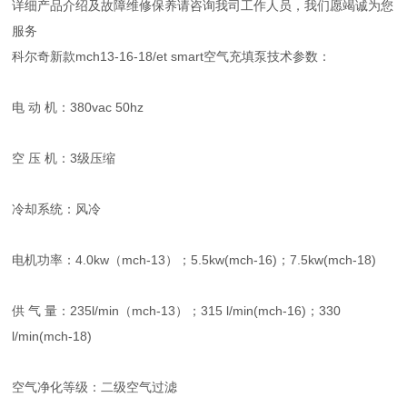
详细产品介绍及故障维修保养请咨询我司工作人员，我们愿竭诚为您
服务
科尔奇新款mch13-16-18/et smart空气充填泵技术参数：
电 动 机：380vac 50hz
空 压 机：3级压缩
冷却系统：风冷
电机功率：4.0kw（mch-13）；5.5kw(mch-16)；7.5kw(mch-18)
供 气 量：235l/min（mch-13）；315 l/min(mch-16)；330
l/min(mch-18)
空气净化等级：二级空气过滤