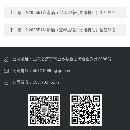
上一篇：
N283551润滑油（宝华压缩机专用机油）浙江销售
下一篇：
N283551润滑油（宝华压缩机专用机油）福建销售
公司地址：山东省济宁市金乡县鱼山街道金兴路A888号
公司邮箱：593210992@qq.com
公司传真：0537-8875577