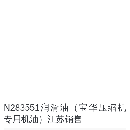
N283551润滑油（宝华压缩机
专用机油）江苏销售