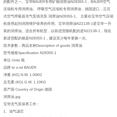
的配件之一。宝华BAUER专用矿物润滑油N28355-1，BAUER空气
压缩机专用润滑油。 呼吸空气压缩机专用润滑油，德国进口，正压
式空气呼吸器充气泵填充泵 润滑油N28355-1。 主要在宝华空气压缩
机使用起到润滑维护保养的作用。宝华润滑油N22138-1是宝华一升
装的润滑油。适合所有机型，以前进货随机配的是N22138-1，现在
新进货配的都是N28355-1，建议至少每年更换一次。
技术参数：商品名称Description of goods 润滑油
型号规格Specification N28355-1
单位 Units 瓶
品牌 brａnd BAUER
净重 (KG) N.W. 1.00KG
总毛重 (KG) G.W. 1.10KG
原产国 Country of Origin 德国
润滑油 jpg
宝华充气泵保养工作：
1、油气滤芯