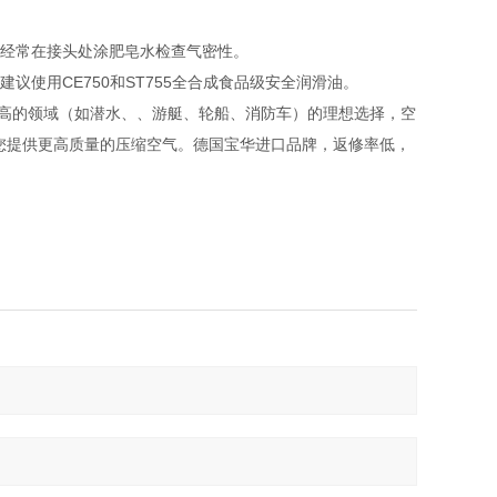
，经常在接头处涂肥皂水检查气密性。
议使用CE750和ST755全合成食品级安全润滑油。
要求较高的领域（如潜水、、游艇、轮船、消防车）的理想选择，空
您提供更高质量的压缩空气。德国宝华进口品牌，返修率低，