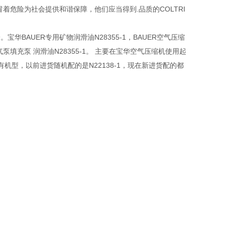
危险为社会提供和谐保障，他们应当得到.品质的COLTRI
华BAUER专用矿物润滑油N28355-1，BAUER空气压缩
充泵 润滑油N28355-1。 主要在宝华空气压缩机使用起
有机型，以前进货随机配的是N22138-1，现在新进货配的都