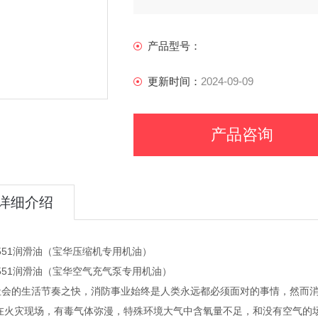
产品型号：
更新时间：
2024-09-09
产品咨询
详细介绍
3551润滑油（宝华压缩机专用机油）
3551润滑油（宝华空气充气泵专用机油）
社会的生活节奏之快，消防事业始终是人类永远都必须面对的事情，然而
,在火灾现场，有毒气体弥漫，特殊环境大气中含氧量不足，和没有空气的