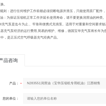
更换。
维护规则：进行任何维护工作前都必须切断电源并泄压，只能使用原厂配件
滑油：为保证压缩机正常工作并延长使用寿命，请不要更换润滑油的种类。建
iorII充气泵是迄今为止.、牢靠和便携式充填泵。适用于对重量和空间
吸器充气泵经济的运行费用,简易的维护、维修，德国宝华充气泵将长年为
适中，是正压式空气呼吸器充气经典产品。
产品咨询
产品：
您的单位：