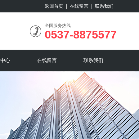
返回首页
在线留言
联系我们
全国服务热线
0537-8875577
频中心
在线留言
联系我们