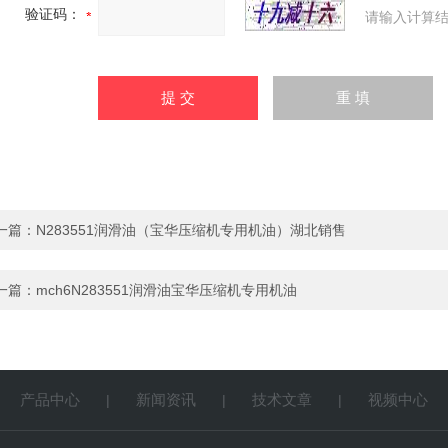
验证码：
请输入计算结
一篇：
N283551润滑油（宝华压缩机专用机油）湖北销售
一篇：
mch6N283551润滑油宝华压缩机专用机油
产品中心
新闻资讯
技术文章
视频中心
|
|
|
|