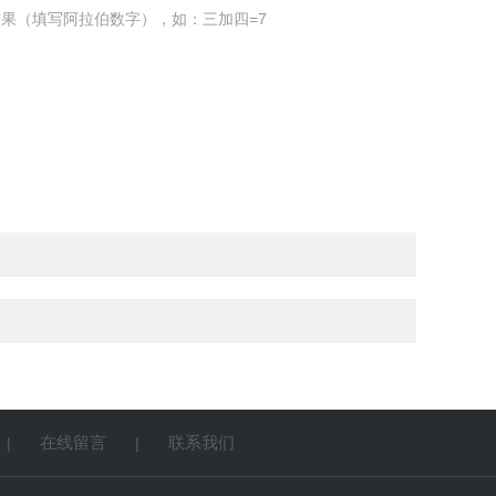
果（填写阿拉伯数字），如：三加四=7
在线留言
联系我们
|
|