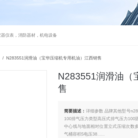
仪器仪表，消防器材，机电设备
/ N283551润滑油（宝华压缩机专用机油）江西销售
N283551润滑
售
简要描述：
详细参数 品牌其他型号n2
100排气压力类型高压式排气压力10
中心线与地面相对位置立式压缩次数多级
气桶容积5电压38......