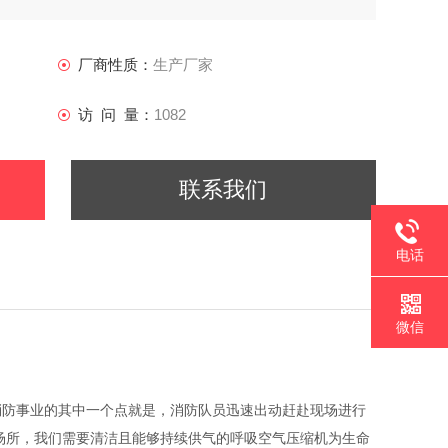
厂商性质：
生产厂家
访 问 量：
1082
联系我们
电话
微信
消防事业的其中一个点就是，消防队员迅速出动赶赴现场进行
场所，我们需要清洁且能够持续供气的呼吸空气压缩机为生命