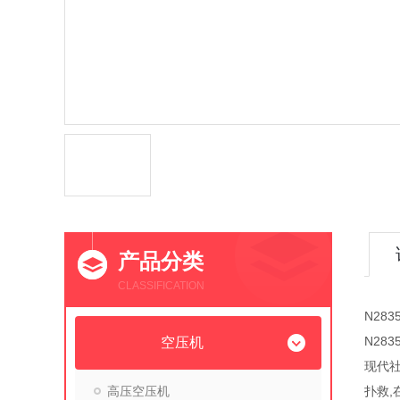
产品分类
CLASSIFICATION
N28
N28
空压机
现代
高压空压机
扑救