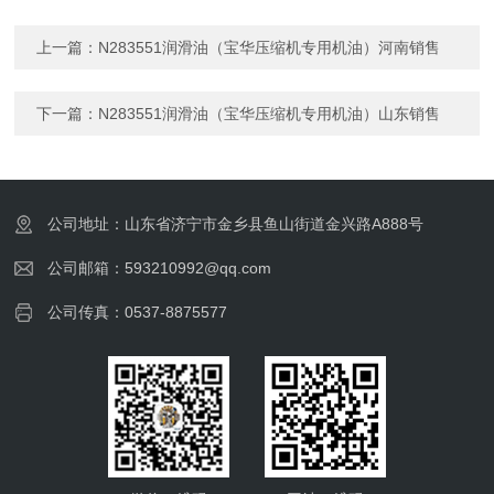
上一篇：
N283551润滑油（宝华压缩机专用机油）河南销售
下一篇：
N283551润滑油（宝华压缩机专用机油）山东销售
公司地址：山东省济宁市金乡县鱼山街道金兴路A888号
公司邮箱：593210992@qq.com
公司传真：0537-8875577