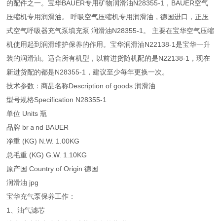
的配件之一。宝华BAUER专用矿物润滑油N28355-1，BAUER空气
压缩机专用润滑油。 呼吸空气压缩机专用润滑油，德国进口，正压
式空气呼吸器充气泵填充泵 润滑油N28355-1。 主要在宝华空气压缩
机使用起到润滑维护保养的作用。宝华润滑油N22138-1是宝华一升
装的润滑油。适合所有机型，以前进货随机配的是N22138-1，现在
新进货配的都是N28355-1，建议至少每年更换一次。
技术参数：商品名称Description of goods 润滑油
型号规格Specification N28355-1
单位 Units 瓶
品牌 brａnd BAUER
净重 (KG) N.W. 1.00KG
总毛重 (KG) G.W. 1.10KG
原产国 Country of Origin 德国
润滑油 jpg
宝华充气泵保养工作：
1、油气滤芯