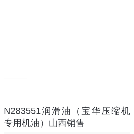
N283551润滑油（宝华压缩机
专用机油）山西销售