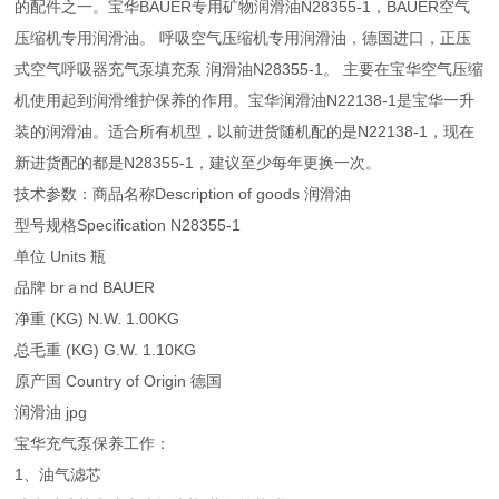
的配件之一。宝华BAUER专用矿物润滑油N28355-1，BAUER空气
压缩机专用润滑油。 呼吸空气压缩机专用润滑油，德国进口，正压
式空气呼吸器充气泵填充泵 润滑油N28355-1。 主要在宝华空气压缩
机使用起到润滑维护保养的作用。宝华润滑油N22138-1是宝华一升
装的润滑油。适合所有机型，以前进货随机配的是N22138-1，现在
新进货配的都是N28355-1，建议至少每年更换一次。
技术参数：商品名称Description of goods 润滑油
型号规格Specification N28355-1
单位 Units 瓶
品牌 brａnd BAUER
净重 (KG) N.W. 1.00KG
总毛重 (KG) G.W. 1.10KG
原产国 Country of Origin 德国
润滑油 jpg
宝华充气泵保养工作：
1、油气滤芯