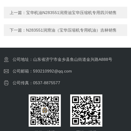
上一篇：
宝华机油N283551润滑油宝华压缩机专用四川销售
下一篇：
N283551润滑油（宝华压缩机专用机油）吉林销售
公司地址：山东省济宁市金乡县鱼山街道金兴路A888号
公司邮箱：593210992@qq.com
公司传真：0537-8875577