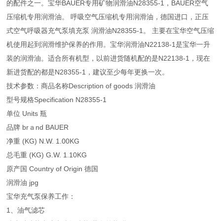
的配件之一。宝华BAUER专用矿物润滑油N28355-1，BAUER空气
压缩机专用润滑油。 呼吸空气压缩机专用润滑油，德国进口，正压
式空气呼吸器充气泵填充泵 润滑油N28355-1。 主要在宝华空气压缩
机使用起到润滑维护保养的作用。宝华润滑油N22138-1是宝华一升
装的润滑油。适合所有机型，以前进货随机配的是N22138-1，现在
新进货配的都是N28355-1，建议至少每年更换一次。
技术参数：商品名称Description of goods 润滑油
型号规格Specification N28355-1
单位 Units 瓶
品牌 brａnd BAUER
净重 (KG) N.W. 1.00KG
总毛重 (KG) G.W. 1.10KG
原产国 Country of Origin 德国
润滑油 jpg
宝华充气泵保养工作：
1、油气滤芯