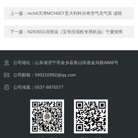
上一篇：
mch6天津MCH6ET意大利科尔奇空气充气泵 滤筒
下一篇：
N283551润滑油（宝华压缩机专用机油）宁夏销售
公司地址：山东省济宁市金乡县鱼山街道金兴路A888号
公司邮箱：593210992@qq.com
公司传真：0537-8875577