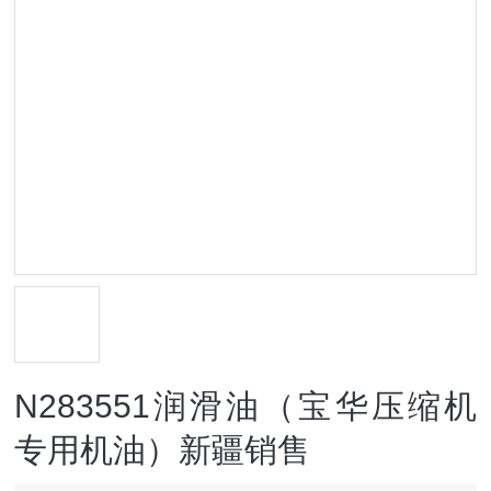
N283551润滑油（宝华压缩机
专用机油）新疆销售