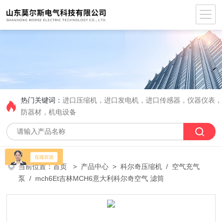
热门关键词：
进口压缩机，进口发电机，进口传感器，仪器仪表
防器材，机电设备
当前位置：
首页
>
产品中心
>
科尔奇压缩机
/
空气充气
泵
/ mch6Et吉林MCH6意大利科尔奇空气 滤筒