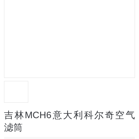
吉林MCH6意大利科尔奇空气
滤筒