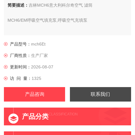
简要描述：
吉林MCH6意大利科尔奇空气 滤筒
MCH6/EM呼吸空气填充泵,呼吸空气充填泵
供应商：科尔奇中国有限公司
产品型号：
mch6Et
吉林MCH6意大利科尔奇空气
厂商性质：
生产厂家
更新时间：
2026-08-07
访 问 量：
1325
产品咨询
联系我们
CLASSIFICATION
产品分类