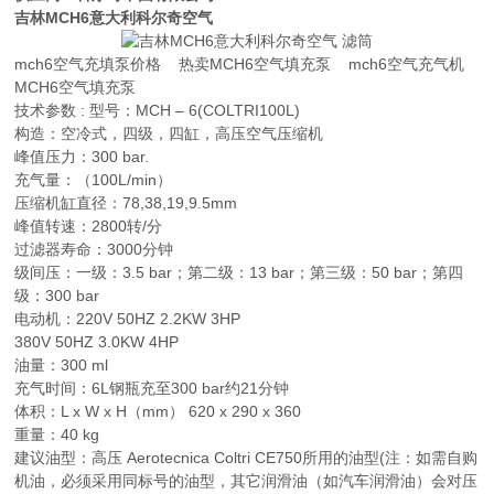
吉林MCH6意大利科尔奇空气
mch6空气充填泵价格 热卖MCH6空气填充泵 mch6空气充气机
MCH6空气填充泵
技术参数 : 型号：MCH – 6(COLTRI100L)
构造：空冷式，四级，四缸，高压空气压缩机
峰值压力：300 bar.
充气量：（100L/min）
压缩机缸直径：78,38,19,9.5mm
峰值转速：2800转/分
过滤器寿命：3000分钟
级间压：一级：3.5 bar；第二级：13 bar；第三级：50 bar；第四
级：300 bar
电动机：220V 50HZ 2.2KW 3HP
380V 50HZ 3.0KW 4HP
油量：300 ml
充气时间：6L钢瓶充至300 bar约21分钟
体积：L x W x H（mm） 620 x 290 x 360
重量：40 kg
建议油型：高压 Aerotecnica Coltri CE750所用的油型(注：如需自购
机油，必须采用同标号的油型，其它润滑油（如汽车润滑油）会对压