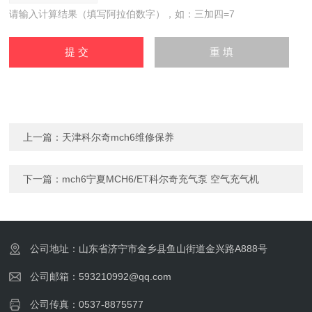
请输入计算结果（填写阿拉伯数字），如：三加四=7
上一篇：
天津科尔奇mch6维修保养
下一篇：
mch6宁夏MCH6/ET科尔奇充气泵 空气充气机
公司地址：山东省济宁市金乡县鱼山街道金兴路A888号
公司邮箱：593210992@qq.com
公司传真：0537-8875577