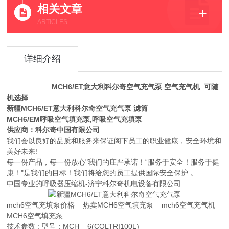
相关文章
ARTICLES
详细介绍
MCH6/ET意大利科尔奇空气充气泵 空气充气机 可随
机选择
新疆MCH6/ET意大利科尔奇空气充气泵
滤筒
MCH6/EM呼吸空气填充泵,呼吸空气充填泵
供应商：科尔奇中国有限公司
我们会以良好的品质和服务来保证阁下员工的职业健康，安全环境和
美好未来!
每一份产品，每一份放心"我们的庄严承诺！“服务于安全！服务于健
康！"是我们的目标！我们将给您的员工提供国际安全保护 。
中国专业的呼吸器压缩机-济宁科尔奇机电设备有限公司
mch6空气充填泵价格 热卖MCH6空气填充泵 mch6空气充气机
MCH6空气填充泵
技术参数 : 型号：MCH – 6(COLTRI100L)