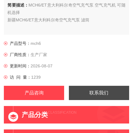
简要描述：
MCH6/ET意大利科尔奇空气充气泵 空气充气机 可随
机选择
新疆MCH6/ET意大利科尔奇空气充气泵 滤筒
MCH6/EM呼吸空气填充泵,呼吸空气充填泵
产品型号：
mch6
供应商：科尔奇中国有限公司
厂商性质：
生产厂家
更新时间：
2026-08-07
访 问 量：
1239
产品咨询
联系我们
CLASSIFICATION
产品分类