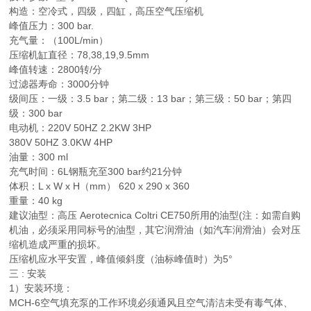
构造：空冷式，四级，四缸，高压空气压缩机
峰值压力：300 bar.
充气量：（100L/min）
压缩机缸直径：78,38,19,9.5mm
峰值转速：2800转/分
过滤器寿命：3000分钟
级间压：一级：3.5 bar；第二级：13 bar；第三级：50 bar；第四
级：300 bar
电动机：220V 50HZ 2.2KW 3HP
380V 50HZ 3.0KW 4HP
油量：300 ml
充气时间：6L钢瓶充至300 bar约21分钟
体积：L x W x H（mm） 620 x 290 x 360
重量：40 kg
建议油型：高压 Aerotecnica Coltri CE750所用的油型(注：如需自购
机油，必须采用同标号的油型，其它润滑油（如汽车润滑油）会对压
缩机造成严重的损坏。
压缩机应水平安置，峰值倾斜度（油标峰值时）为5°
三 : 安装
1）安装环境：
MCH-6空气填充泵的工作环境必须通风且空气清洁未受有毒气体、