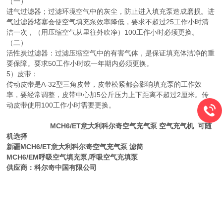
（一）
进气过滤器；过滤环境空气中的灰尘，防止进入填充泵造成磨损。进
气过滤器堵塞会使空气填充泵效率降低，要求不超过25工作小时清
洁一次，（用压缩空气从里往外吹净）100工作小时必须更换。
（二）
活性炭过滤器：过滤压缩空气中的有害气体，是保证填充体洁净的重
要保障。要求50工作小时或一年期内必须更换。
5）皮带：
传动皮带是A-32型三角皮带，皮带松紧都会影响填充泵的工作效
率，要经常调整，皮带中心加5公斤压力上下距离不超过2厘米。传
动皮带使用100工作小时需要更换。
MCH6/ET意大利科尔奇空气充气泵 空气充气机 可随
机选择
新疆MCH6/ET意大利科尔奇空气充气泵
滤筒
MCH6/EM呼吸空气填充泵,呼吸空气充填泵
供应商：科尔奇中国有限公司