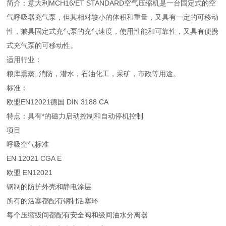
简介：意大利MCH16/ET STANDARD空气压缩机是一台固定式的空
气呼吸器充气泵，但其相对较小的体积和重量，又具有一定的可移动
性，兼具固定式充气泵的充气速度，使用性能和可靠性，又具有便携
式充气泵的可移动性。
适用行业：
粮库熏蒸,.消防，潜水，石油化工，采矿，市政等用途。
标准：
欧盟EN12021德国 DIN 3188 CA
特点：具有*的磁力启动控制和自动停机控制
项目
呼吸空气标准
EN 12021 CGA E
欧盟 EN12021
钢制的防护外壳和静电涂层
所有的活塞都配有钢制活塞环
每个压缩级间都配有安全阀和级间油水分离器