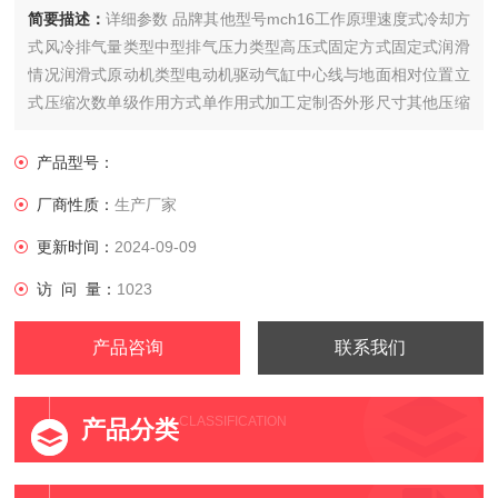
简要描述：
详细参数 品牌其他型号mch16工作原理速度式冷却方
式风冷排气量类型中型排气压力类型高压式固定方式固定式润滑
情况润滑式原动机类型电动机驱动气缸中心线与地面相对位置立
式压缩次数单级作用方式单作用式加工定制否外形尺寸其他压缩
介质空气用途通用传动方式皮带传动
产品型号：
厂商性质：
生产厂家
更新时间：
2024-09-09
访 问 量：
1023
产品咨询
联系我们
CLASSIFICATION
产品分类