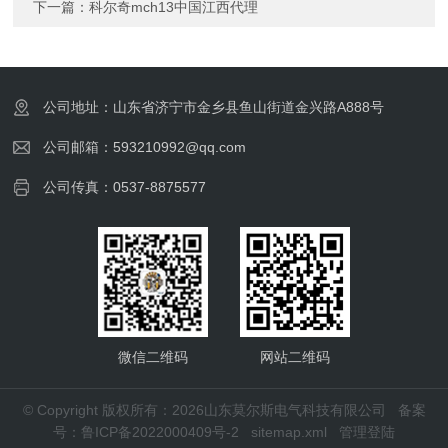
下一篇：
科尔奇mch13中国江西代理
公司地址：山东省济宁市金乡县鱼山街道金兴路A888号
公司邮箱：593210992@qq.com
公司传真：0537-8875577
微信二维码
网站二维码
© Copyright 版权所有：2026山东莫尔斯电气科技有限公司
备案
号：鲁ICP备2022000409号-2
sitemap.xml
管理登陆