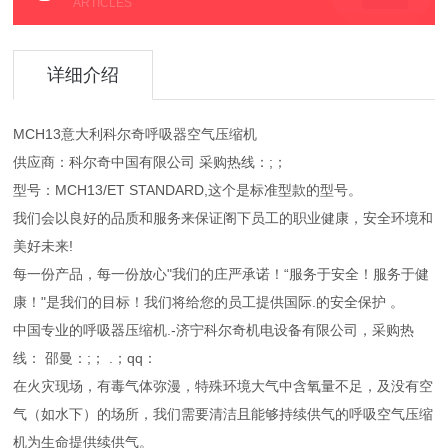
ARTICLES
详细介绍
MCH13意大利科尔奇呼吸器空气压缩机
供应商：科尔奇中国有限公司 采购热线：;；
型号：MCH13/ET STANDARD,这个是标准型款的型号。
我们会以良好的品质和服务来保证阁下员工的职业健康，安全环境和
美好未来!
每一份产品，每一份放心"我们的庄严承诺！“服务于安全！服务于健
康！"是我们的目标！我们将给您的员工提供国际.的安全保护 。
中国专业的呼吸器压缩机.-济宁科尔奇机电设备有限公司，采购热
线： 邵曼：;； .；qq：
在火灾现场，有毒气体弥漫，特殊环境大气中含氧量不足，及没有空
气（如水下）的场所，我们需要清洁且能够持续供气的呼吸空气压缩
机为生命提供续供气。