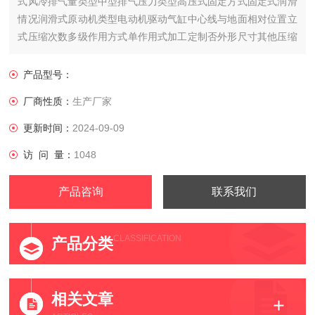
式风冷排气量类型中型排气压力类型高压式固定方式固定式润滑
情况润滑式原动机类型电动机驱动气缸中心线与地面相对位置立
式压缩次数多级作用方式单作用式加工定制否外形尺寸其他压缩
介质空气用途通用传动方式皮带传动
产品型号：
厂商性质：
生产厂家
更新时间：
2024-09-09
访 问 量：
1048
产品咨询
联系我们
CLASSIFICATION
产品分类
相关文章