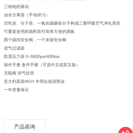
三相电机驱动
油水分离器（手动排污）
活性炭、分子筛、一氧化碳吸收分子构成三重呼吸空气净化系统
可重复使用的填料筒可简单方便的调换
两个级间安全阀，一个末级安全阀
进气过滤器
防震压力表 0~5800psi/400bar
操作手册 备件手册（可选中文或英文版）
充瓶阀 排气软管
意大利原装MCH 专用合成润滑油
一年质量保证
产品咨询