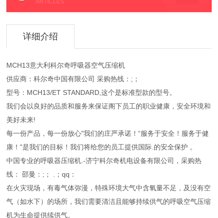
ARTICLES
详细介绍
MCH13意大利科尔奇呼吸器空气压缩机
供应商：科尔奇中国有限公司 采购热线：;；
型号：MCH13/ET STANDARD,这个是标准型款的型号。
我们会以良好的品质和服务来保证阁下员工的职业健康，安全环境和
美好未来!
每一份产品，每一份放心"我们的庄严承诺！“服务于安全！服务于健
康！"是我们的目标！我们将给您的员工提供国际.的安全保护 。
中国专业的呼吸器压缩机.-济宁科尔奇机电设备有限公司，采购热
线： 邵曼：;； .；qq：
在火灾现场，有毒气体弥漫，特殊环境大气中含氧量不足，及没有空
气（如水下）的场所，我们需要清洁且能够持续供气的呼吸空气压缩
机为生命提供续供气。