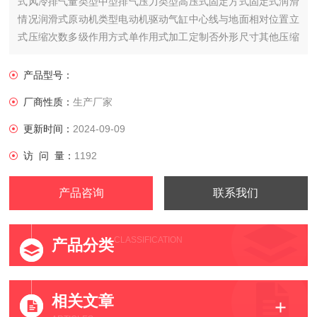
式风冷排气量类型中型排气压力类型高压式固定方式固定式润滑
情况润滑式原动机类型电动机驱动气缸中心线与地面相对位置立
式压缩次数多级作用方式单作用式加工定制否外形尺寸其他压缩
介质空气用途通用传动方式皮带传动
产品型号：
厂商性质：
生产厂家
更新时间：
2024-09-09
访 问 量：
1192
产品咨询
联系我们
CLASSIFICATION
产品分类
相关文章