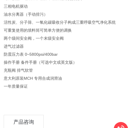
三相电机驱动
油水分离器（手动排污）
活性炭、分子筛、一氧化碳吸收分子构成三重呼吸空气净化系统
可重复使用的填料筒可简单方便的调换
两个级间安全阀，一个末级安全阀
进气过滤器
防震压力表 0~5800psi/400bar
操作手册 备件手册（可选中文或英文版）
充瓶阀 排气软管
意大利原装MCH 专用合成润滑油
一年质量保证
产品咨询