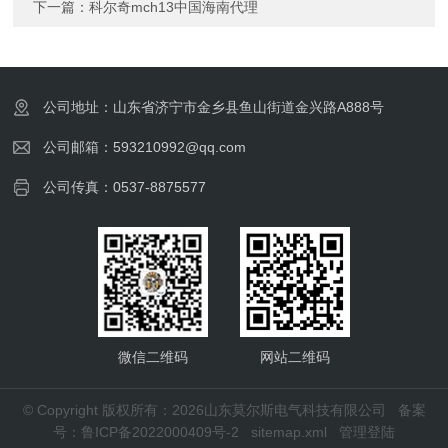
下一篇：
科尔奇mch13中国海南代理
公司地址：山东省济宁市金乡县鱼山街道金兴路A888号
公司邮箱：593210992@qq.com
公司传真：0537-8875577
微信二维码
网站二维码
© Copyright 版权所有：2026山东莫尔斯电气科技有限公司
备案
号：鲁ICP备2022000409号-2
sitemap.xml
管理登陆