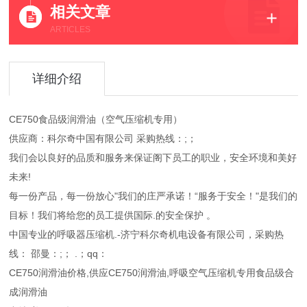
相关文章
ARTICLES
详细介绍
CE750食品级润滑油（空气压缩机专用）
供应商：科尔奇中国有限公司 采购热线：;；
我们会以良好的品质和服务来保证阁下员工的职业，安全环境和美好
未来!
每一份产品，每一份放心"我们的庄严承诺！“服务于安全！"是我们的
目标！我们将给您的员工提供国际.的安全保护 。
中国专业的呼吸器压缩机.-济宁科尔奇机电设备有限公司，采购热
线： 邵曼：;； .；qq：
CE750润滑油价格,供应CE750润滑油,呼吸空气压缩机专用食品级合
成润滑油