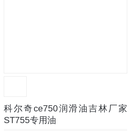
科尔奇ce750润滑油吉林厂家
ST755专用油