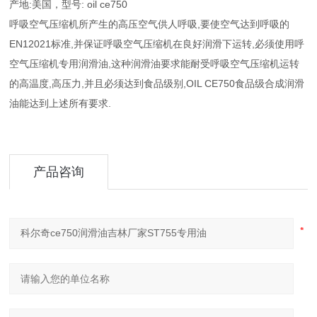
产地:美国，型号: oil ce750
呼吸空气压缩机所产生的高压空气供人呼吸,要使空气达到呼吸的
EN12021标准,并保证呼吸空气压缩机在良好润滑下运转,必须使用呼
空气压缩机专用润滑油,这种润滑油要求能耐受呼吸空气压缩机运转
的高温度,高压力,并且必须达到食品级别,OIL CE750食品级合成润滑
油能达到上述所有要求.
产品咨询