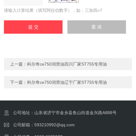
请输入计算结果（填写阿拉伯数字），如：三加四=7
上一篇：
科尔奇ce750润滑油四川厂家ST755专用油
下一篇：
科尔奇ce750润滑油辽宁厂家ST755专用油
公司地址：山东省济宁市金乡县鱼山街道金兴路A888号
公司邮箱：593210992@qq.com