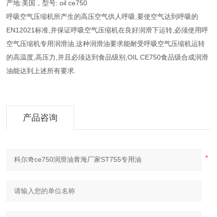
产地:美国，型号: oil ce750
呼吸空气压缩机所产生的高压空气供人呼吸,要使空气达到呼吸的
EN12021标准,并保证呼吸空气压缩机在良好润滑下运转,必须使用呼
空气压缩机专用润滑油,这种润滑油要求能耐受呼吸空气压缩机运转
的高温度,高压力,并且必须达到食品级别,OIL CE750食品级合成润滑
油能达到上述所有要求.
产品咨询