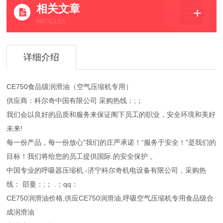
相关文章
ARTICLES
详细介绍
CE750食品级润滑油（空气压缩机专用）
供应商：科尔奇中国有限公司 采购热线：;；
我们会以良好的品质和服务来保证阁下员工的职业，安全环境和美好
未来!
每一份产品，每一份放心"我们的庄严承诺！“服务于安全！"是我们的
目标！我们将给您的员工提供国际.的安全保护 。
中国专业的呼吸器压缩机.-济宁科尔奇机电设备有限公司，采购热
线： 邵曼：;； .；qq：
CE750润滑油价格,供应CE750润滑油,呼吸空气压缩机专用食品级合
成润滑油