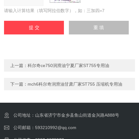
请输入计算结果（填写阿拉伯数字），如：三加四=7
上一篇：
科尔奇ce750润滑油宁夏厂家ST755专用油
下一篇：
mch6科尔奇润滑油甘肃厂家ST755 压缩机专用油
公司地址：山东省济宁市金乡县鱼山街道金兴路A888号
公司邮箱：593210992@qq.com