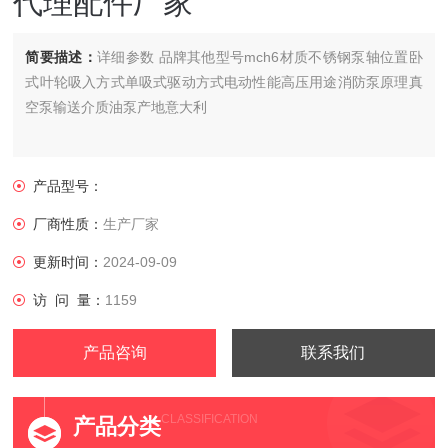
代理配件厂家
简要描述：
详细参数 品牌其他型号mch6材质不锈钢泵轴位置卧
式叶轮吸入方式单吸式驱动方式电动性能高压用途消防泵原理真
空泵输送介质油泵产地意大利
产品型号：
厂商性质：
生产厂家
更新时间：
2024-09-09
访 问 量：
1159
产品咨询
联系我们
CLASSIFICATION
产品分类