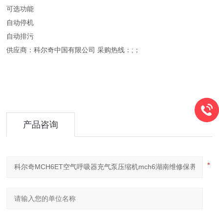
可选功能
自动停机
自动排污
供应商：科尔奇中国有限公司 采购热线：;；
产品咨询