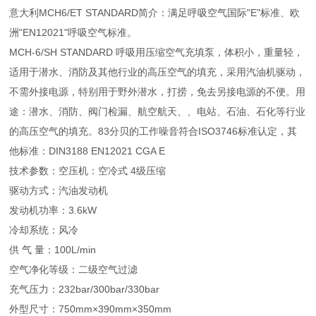
意大利MCH6/ET STANDARD简介：满足呼吸空气国际"E"标准、欧
洲"EN12021"呼吸空气标准。
MCH-6/SH STANDARD 呼吸用压缩空气充填泵，体积小，重量轻，
适用于潜水、消防及其他行业的高压空气的填充，采用汽油机驱动，
不需外接电源，特别用于野外潜水，打捞，免去另接电源的不便。用
途：潜水、消防、阀门检漏、航空航天、、电站、石油、石化等行业
的高压空气的填充。83分贝的工作噪音符合ISO3746标准认定，其
他标准：DIN3188 EN12021 CGA E
技术参数：空压机：空冷式 4级压缩
驱动方式：汽油发动机
发动机功率：3.6kW
冷却系统：风冷
供 气 量：100L/min
空气净化等级：二级空气过滤
充气压力：232bar/300bar/330bar
外型尺寸：750mm×390mm×350mm