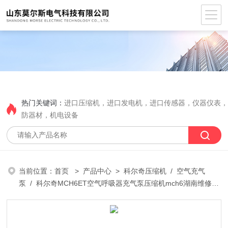
热门关键词：
进口压缩机，进口发电机，进口传感器，仪器仪表
防器材，机电设备
当前位置：
首页
>
产品中心
>
科尔奇压缩机
/
空气充气
泵
/ 科尔奇MCH6ET空气呼吸器充气泵压缩机mch6湖南维修保
养代理配件厂家