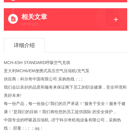
相关文章
ARTICLES
详细介绍
MCH-6SH STANDARD呼吸空气充填
意大利MCH6/EM便携式高压空气压缩机/充气泵
供应商：科尔奇中国有限公司:采购热线：;；
我们会以良好的品质和服务来保证阁下员工的职业健康，安全环境和
美好未来!
每一份产品，每一份放心"我们的庄严承诺！“服务于安全！服务于健
康！"是我们的目标！我们将给您的员工提供国际.的安全保护 。
中国专业的呼吸器压缩机.-济宁科尔奇机电设备有限公司，采购热
线： 邵曼：;；；qq：