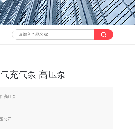
空气充气泵 高压泵
泵 高压泵
泵
限公司
MCH16充气泵 MCH16空气压缩机