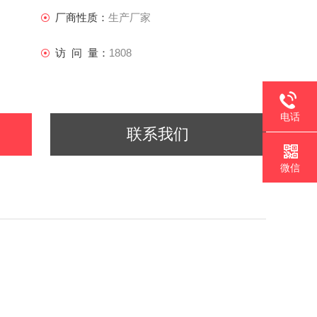
厂商性质：
生产厂家
访 问 量：
1808
电话
联系我们
微信