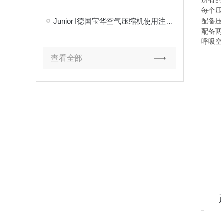
所有
每个
JuniorII德国宝华空气压缩机使用注意说明
配备
配备
呼吸空
查看全部