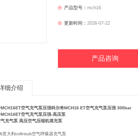
产品型号：
mch16
更新时间：
2026-07-22
产品咨询
详细介绍
MCH16ET空气充气泵
压强科尔奇MCH16 ET空气充气泵压强 300bar
MCH16ET空气充气泵
压强-高压泵
空气充气泵 高压空气压缩机填充泵
16意大利coltrisub空气呼吸器充气泵