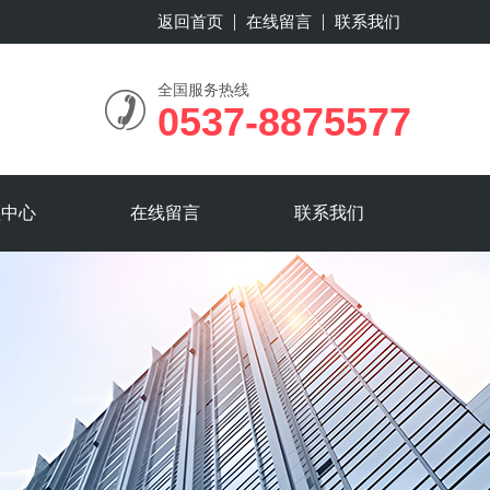
返回首页
在线留言
联系我们
全国服务热线
0537-8875577
频中心
在线留言
联系我们