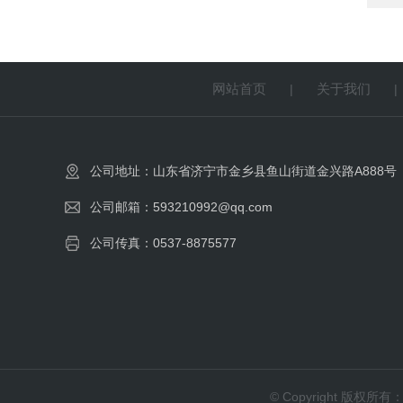
网站首页
关于我们
|
公司地址：山东省济宁市金乡县鱼山街道金兴路A888号
公司邮箱：593210992@qq.com
公司传真：0537-8875577
© Copyright 版