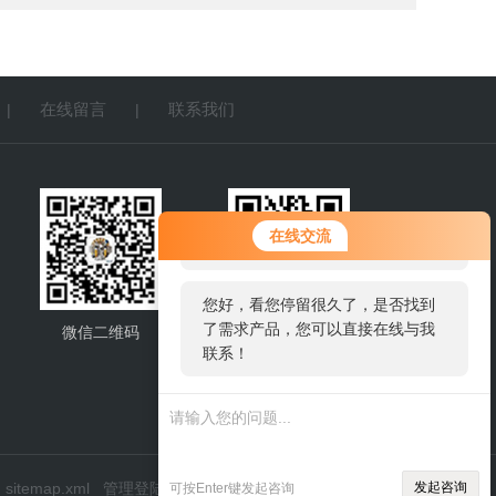
在线留言
联系我们
|
|
您好！欢迎前来咨询，很高兴为您
在线交流
服务，请问您要咨询什么问题呢？
您好，看您停留很久了，是否找到
了需求产品，您可以直接在线与我
微信二维码
网站二维码
联系！
sitemap.xml
管理登陆
发起咨询
可按Enter键发起咨询