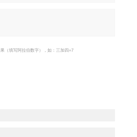
果（填写阿拉伯数字），如：三加四=7