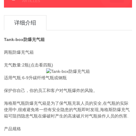
ARTICLES
详细介绍
Tank-box防爆充气箱
两瓶防爆充气箱
充气数量:2瓶(点击看四瓶)
适用气瓶:6-9升碳纤维气瓶或钢瓶
保护你自己，你的员工和客户对气瓶爆炸的风险。
海格斯气瓶防爆充气箱是为了保气瓶充装人员的安全,在气瓶的实际
使用中,很难避免将一些有安全隐患的气瓶即时发现,海格斯防爆充气
箱可阻挡隐患气瓶在爆破时产生的高速破片对气瓶操作人员的伤害.
产品规格