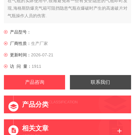
在气瓶的实际使用中,很难避免将一些有安全隐患的气瓶即时发
现,海格斯防爆充气箱可阻挡隐患气瓶在爆破时产生的高速破片对
气瓶操作人员的伤害.
产品型号：
厂商性质：
生产厂家
更新时间：
2026-07-21
访 问 量：
1911
产品咨询
联系我们
CLASSIFICATION
产品分类
相关文章