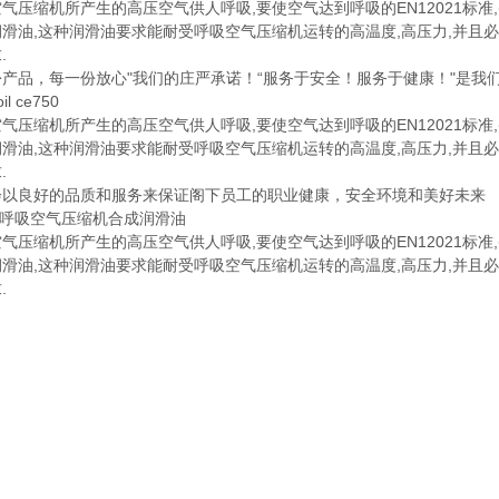
气压缩机所产生的高压空气供人呼吸,要使空气达到呼吸的EN12021标
滑油,这种润滑油要求能耐受呼吸空气压缩机运转的高温度,高压力,并且必须
.
份产品，每一份放心"我们的庄严承诺！“服务于安全！服务于健康！"是我
il ce750
气压缩机所产生的高压空气供人呼吸,要使空气达到呼吸的EN12021标
滑油,这种润滑油要求能耐受呼吸空气压缩机运转的高温度,高压力,并且必须
.
会以良好的品质和服务来保证阁下员工的职业健康，安全环境和美好未来
50呼吸空气压缩机合成润滑油
气压缩机所产生的高压空气供人呼吸,要使空气达到呼吸的EN12021标
滑油,这种润滑油要求能耐受呼吸空气压缩机运转的高温度,高压力,并且必须
.