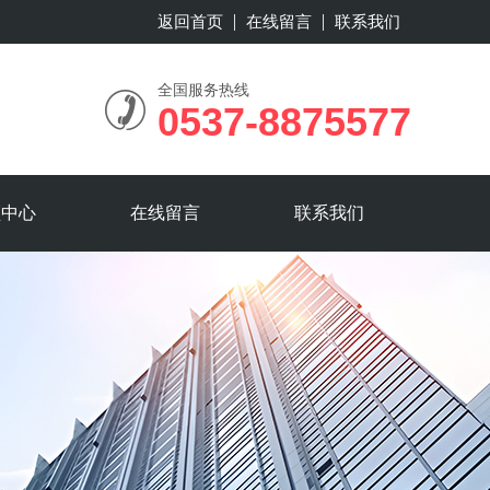
返回首页
在线留言
联系我们
全国服务热线
0537-8875577
频中心
在线留言
联系我们