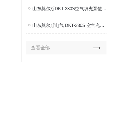
山东莫尔斯DKT-330S空气填充泵使用注意事项
​山东莫尔斯电气 DKT-330S 空气充填泵核心参数与应用
查看全部