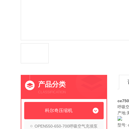
产品分类
CLASSIFICATION
ce7
呼吸
科尔奇压缩机
产地:
型号: o
OPEN550-650-700呼吸空气充填泵