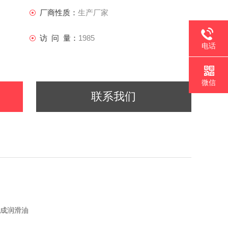
厂商性质：
生产厂家
访 问 量：
1985
电话
微信
联系我们