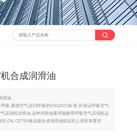
压缩机合成润滑油
成润滑油
吸,要使空气达到呼吸的EN12021标准,并保证呼吸空气
空气压缩机润滑油,这种润滑油要求能耐受呼吸空气压缩机运
,OIL CE750食品级合成润滑油能达到上述所有要求.