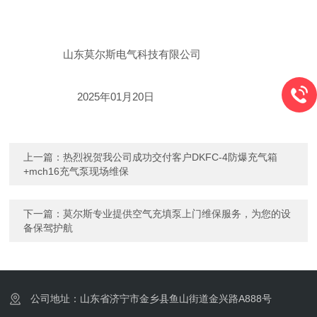
山东莫尔斯电气科技有限公司
2025年01月20日
上一篇：
热烈祝贺我公司成功交付客户DKFC-4防爆充气箱
+mch16充气泵现场维保
下一篇：
莫尔斯专业提供空气充填泵上门维保服务，为您的设
备保驾护航
公司地址：山东省济宁市金乡县鱼山街道金兴路A888号