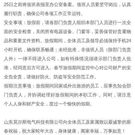
25日之前将值班表报至办公室备案。值班人员要坚守岗位，认真
履行职责，确保公司各项工作正常运转。
安全事项：放假前，请各部门负责人组织本部门人员进行一次全
面的安全检查，关闭所有电器设备、门窗等，妥善保管好贵重物
品和重要文件资料。放假期间，全体员工及领导必须保持手机24
小时开机，确保联系畅通；未经批准，非值班人员（除部门负责
人外）一律不得进入公司，如有特殊情况须请示部门负责人批
准，经同意后方可进入。春节放假期间监控中心对公司财产的安
全负全责，请做好防火、防盗等安全防范工作。
假期注意事项：放假期间回家或外出旅游的员工，应事先知会部
门负责人，并协调处理好放假期间的本职工作 。同时，请注意
个人人身和财产安全，度过一个愉快的假期。
山东莫尔斯电气科技有限公司向全体员工及家属致以最诚挚的新
春祝福，祝大家蛇年大吉，身体健康，阖家幸福，万事如意！