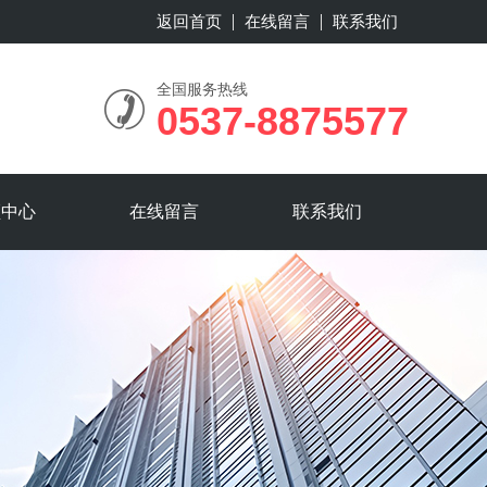
返回首页
在线留言
联系我们
全国服务热线
0537-8875577
频中心
在线留言
联系我们