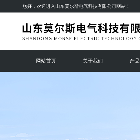
您好，欢迎进入
山东莫尔斯电气科技有限公司
网站！
网站首页
关于我们
产品