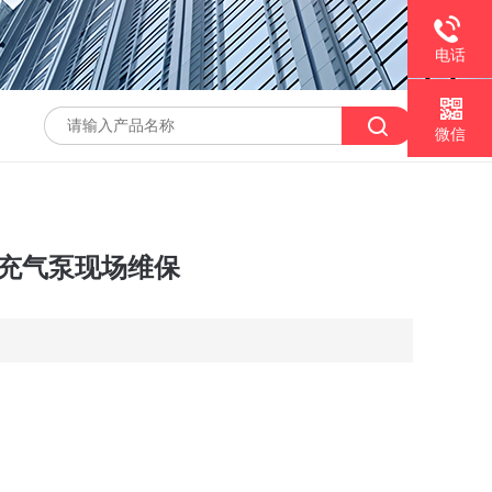
电话
微信
6充气泵现场维保