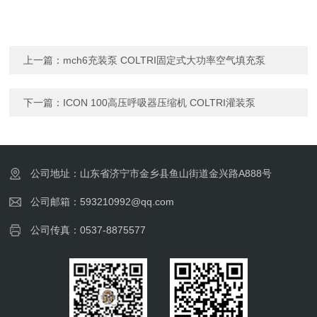
上一篇：
mch6充装泵 COLTRI固定式大功率空气填充泵
下一篇：
ICON 100高压呼吸器压缩机 COLTRI灌装泵
公司地址：山东省济宁市金乡县鱼山街道金兴路A888号
公司邮箱：593210992@qq.com
公司传真：0537-8875577