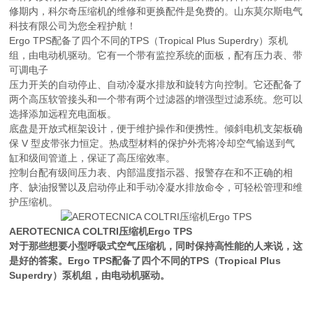
修期内，科尔奇压缩机的维修和更换配件是免费的。山东莫尔斯电气
科技有限公司为您全程护航！
Ergo TPS配备了四个不同的TPS（Tropical Plus Superdry）泵机
组，由电动机驱动。它有一个带有监控系统的面板，配有压力表、带
可调电子
压力开关的自动停止、自动冷凝水排放和旋转方向控制。它还配备了
两个高压软管接头和一个带有两个过滤器的增强型过滤系统。您可以
选择添加远程充电面板。
底盘是开放式框架设计，便于维护操作和便携性。倾斜电机支架板确
保 V 型皮带张力恒定。热成型材料的保护外壳将冷却空气输送到气
缸和级间管道上，保证了高压缩效率。
控制台配有级间压力表、内部温度指示器、报警存在和不正确的相
序、缺油报警以及启动停止和手动冷凝水排放命令，可轻松管理和维
护压缩机。
AEROTECNICA COLTRI压缩机Ergo TPS
对于那些想要小型呼吸式空气压缩机，同时保持高性能的人来说，这
是好的答案。Ergo TPS配备了四个不同的TPS（Tropical Plus
Superdry）泵机组，由电动机驱动。