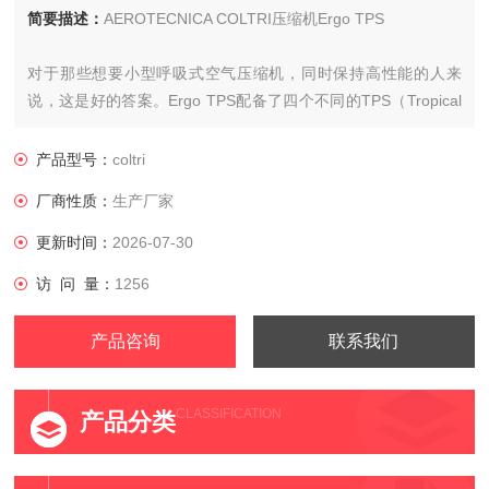
简要描述：
AEROTECNICA COLTRI压缩机Ergo TPS
对于那些想要小型呼吸式空气压缩机，同时保持高性能的人来
说，这是好的答案。Ergo TPS配备了四个不同的TPS（Tropical
Plus Superdry）泵机组，由电动机驱动。
产品型号：
coltri
厂商性质：
生产厂家
更新时间：
2026-07-30
访 问 量：
1256
产品咨询
联系我们
CLASSIFICATION
产品分类