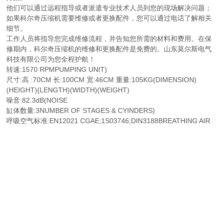
他们可以通过远程指导或者派遣专业技术人员到您的现场解决问题；
如果科尔奇压缩机需要维修或者更换配件，您可以通过电话了解相关
细节。
工作人员将指导您完成维修流程，并告知您所需的材料和费用。在保
修期内，科尔奇压缩机的维修和更换配件是免费的。山东莫尔斯电气
科技有限公司为您全程护航！
转速:1570 RPMPUMPING UNIT)
尺寸:高 :70CM 长:100CM 宽:46CM 重量:105KG(DIMENSION)
(HEIGHT){LENGTH)(WIDTH)(WEIGHT)
噪音:82.3dB(NOISE
缸体数量:3NUMBER OF STAGES & CYINDERS)
呼吸空气标准:EN12021 CGAE;1S03746;DIN3188BREATHING AIR