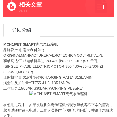
相关文章
ARTICLES
详细介绍
MCH16/ET SMART充气泵压缩机
品牌及产地:意大利科尔奇
ORIGINALMANFACTURER(AEROTECNICA COLTRI,ITALY).
驱动马达:三相电动机马达380-480伏(50HZ/60HZ)5.5 千瓦
(SINGLE-PHASE ELECTRICMOTOR 380 480V(50HZ/60HZ}
5.5KWЛ(MOTOR)
压缩机排量:315升/分钟ICHARGING RATE)(31SLAMIN)
润滑油及加油量:ST755 &1.6L13R1ANPa
工作压力:150BAR-330BAR(WORKING PESSRE)
在使用过程中，如果发现科尔奇压缩机出现故障或者不正常的情况，
您可以随时致电电话。工作人员将耐心倾听您的问题，并给予您解决
方案。