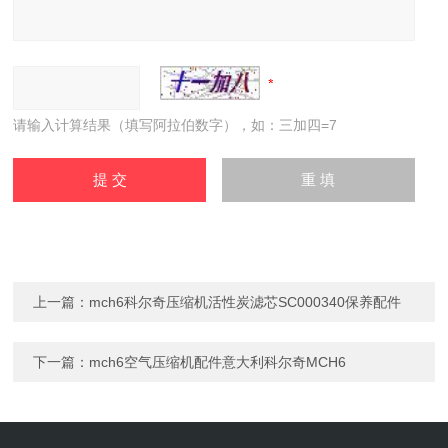
请输入计算结果（填写阿拉伯数字），如：三加四=7
上一篇：
mch6科尔奇压缩机活性炭滤芯SC000340保养配件
下一篇：
mch6空气压缩机配件意大利科尔奇MCH6