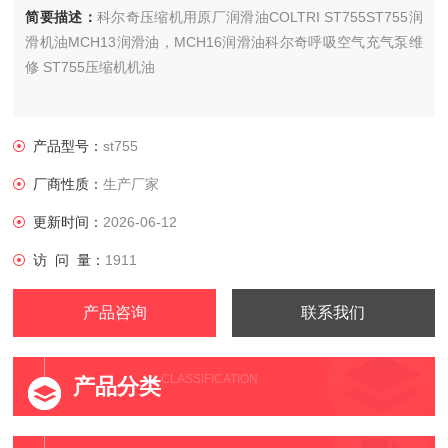
简要描述：
科尔奇压缩机用原厂润滑油COLTRI ST755ST755润
滑机油MCH13润滑油，MCH16润滑油科尔奇呼吸空气充气泵维
修 ST755压缩机机油
产品型号：
st755
厂商性质：
生产厂家
更新时间：
2026-06-12
访 问 量：
1911
产品咨询
联系我们
CLASSIFICATION
产品分类