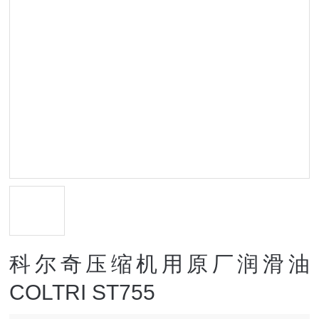
科尔奇压缩机用原厂润滑油
COLTRI ST755