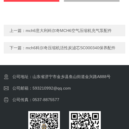
上一篇：
mch6意大利科尔奇MCH6空气压缩机充气泵配件
下一篇：
mch6科尔奇压缩机活性炭滤芯SC000340保养配件
公司地址：山东省济宁市金乡县鱼山街道金兴路A888号
公司邮箱：593210992@qq.com
公司传真：0537-8875577