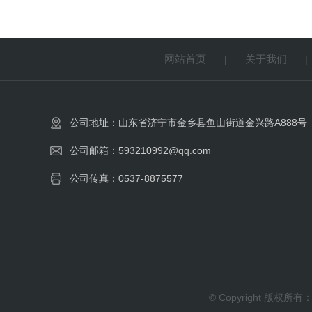
网站首页
关于我们
|
公司地址：山东省济宁市金乡县鱼山街道金兴路A888号
公司邮箱：593210992@qq.com
公司传真：0537-8875577
© Copyright 版