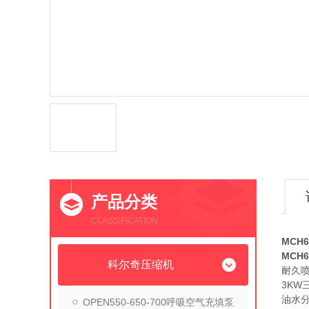
产品分类
CLASSIFICATION
MCH
MCH
科尔奇压缩机
耐久
3KW
油水
OPEN550-650-700呼吸空气充填泵