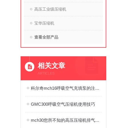
高压工业级压缩机
宝华压缩机
查看全部产品
相关文章
ARTICLES
科尔奇mch16呼吸空气充填泵的注意细则
GMC300呼吸空气压缩机使用技巧
mch30您所不知的高压压缩机排气含油量超标的原因