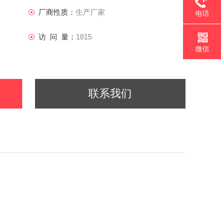
厂商性质：
生产厂家
电话
访 问 量：
1815
微信
联系我们