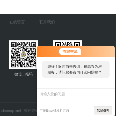
在线留言
联系我们
|
|
在线交流
您好！欢迎前来咨询，很高兴为您
服务，请问您要咨询什么问题呢？
微信二维码
网站二维码
您好，看您停留很久了，是否找
到了需求产品，您可以直接在线
与我联系！
sitemap.xml
管理登陆
发起咨询
可按Enter键发起咨询