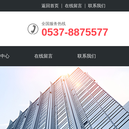
返回首页
在线留言
联系我们
全国服务热线
0537-8875577
频中心
在线留言
联系我们