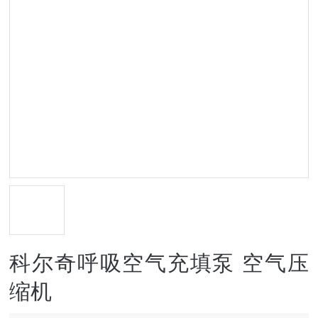
科尔奇呼吸空气充填泵 空气压
缩机