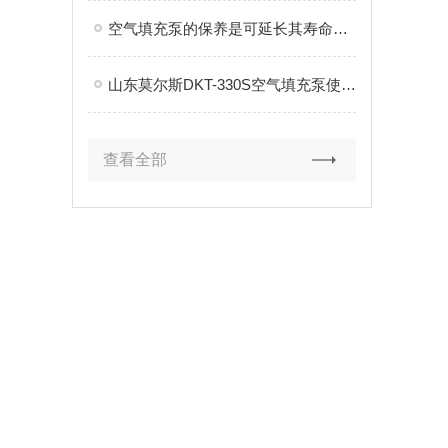
空气填充泵的保养是可延长其寿命的关键
山东莫尔斯DKT-330S空气填充泵使用注意事项
查看全部