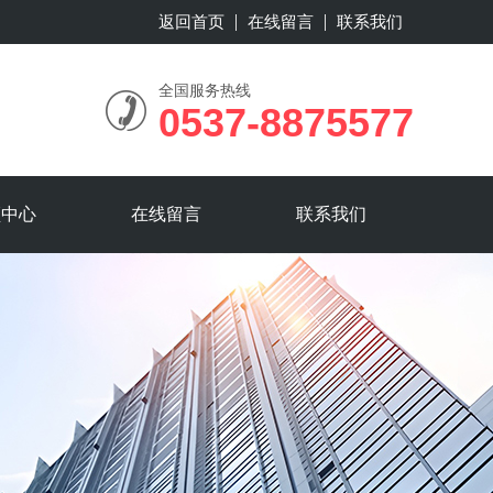
返回首页
在线留言
联系我们
全国服务热线
0537-8875577
频中心
在线留言
联系我们