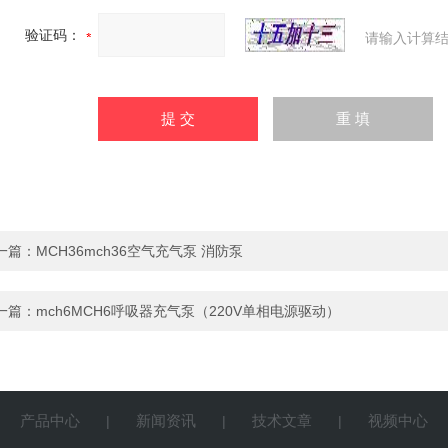
验证码：
请输入计算结
一篇：
MCH36mch36空气充气泵 消防泵
一篇：
mch6MCH6呼吸器充气泵（220V单相电源驱动）
产品中心
新闻资讯
技术文章
视频中心
|
|
|
|