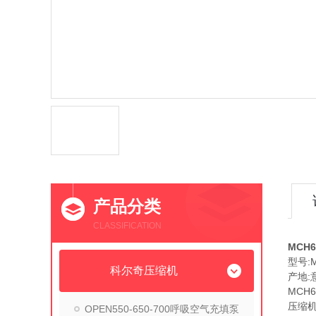
产品分类
CLASSIFICATION
MCH
型号:M
科尔奇压缩机
产地:
MCH
压缩机
OPEN550-650-700呼吸空气充填泵