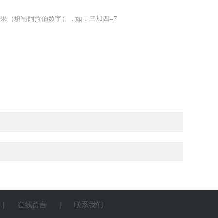
果（填写阿拉伯数字），如：三加四=7
在线留言
联系我们
|
|