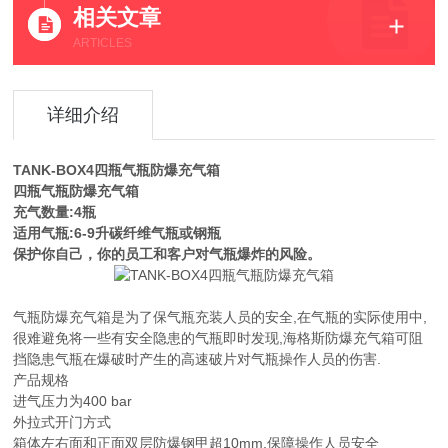
相关文章
ARTICLES
详细介绍
TANK-BOX4四瓶气瓶防爆充气箱
四瓶气瓶防爆充气箱
充气数量:4瓶
适用气瓶:6-9升碳纤维气瓶或钢瓶
保护你自己，你的员工和客户对气瓶爆炸的风险。
气瓶防爆充气箱是为了保气瓶充装人员的安全,在气瓶的实际使用中,
很难避免将一些有安全隐患的气瓶即时发现,海格斯防爆充气箱可阻
挡隐患气瓶在爆破时产生的高速破片对气瓶操作人员的伤害.
产品规格
进气压力为400 bar
外拉式开门方式
箱体左右面和正面双层防爆钢甲超10mm,保障操作人员安全