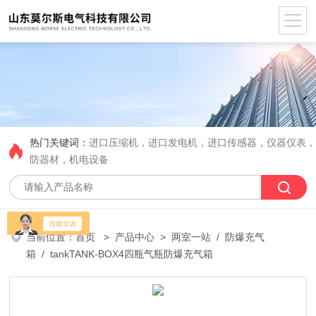
热门关键词：
进口压缩机，进口发电机，进口传感器，仪器仪表
防器材，机电设备
当前位置：
首页
>
产品中心
>
两室一站
/
防爆充气
箱
/ tankTANK-BOX4四瓶气瓶防爆充气箱