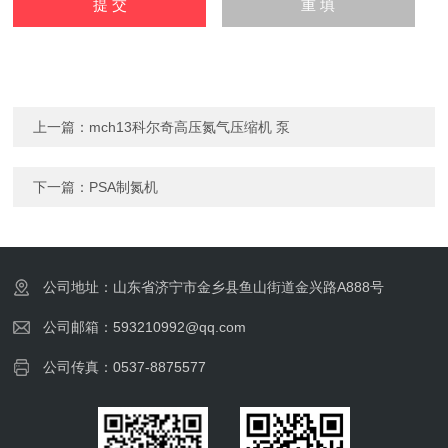
上一篇：
mch13科尔奇高压氮气压缩机 泵
下一篇：
PSA制氮机
公司地址：山东省济宁市金乡县鱼山街道金兴路A888号
公司邮箱：593210992@qq.com
公司传真：0537-8875577