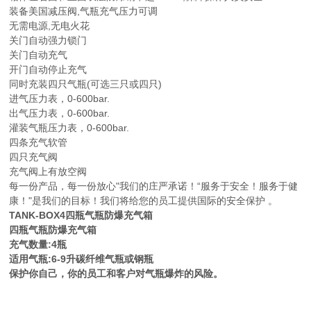
装备美国减压阀,气瓶充气压力可调
无需电源,无电火花
关门自动强力锁门
关门自动充气
开门自动停止充气
同时充装四只气瓶(可选三只或四只)
进气压力表，0-600bar.
出气压力表，0-600bar.
灌装气瓶压力表，0-600bar.
四条充气软管
四只充气阀
充气阀上有放空阀
每一份产品，每一份放心"我们的庄严承诺！“服务于安全！服务于健
康！"是我们的目标！我们将给您的员工提供国际的安全保护 。
TANK-BOX4四瓶气瓶防爆充气箱
四瓶气瓶防爆充气箱
充气数量:4瓶
适用气瓶:6-9升碳纤维气瓶或钢瓶
保护你自己，你的员工和客户对气瓶爆炸的风险。