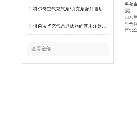
科尔
科尔奇空气充气泵/填充泵配件售后
山东
外合
谈谈宝华充气泵过滤器的使用注意事项
市设
查看全部