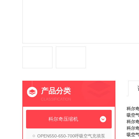
产品分类
CLASSIFICATION
科尔
吸空
科尔奇压缩机
科尔奇
科尔
吸空
OPEN550-650-700呼吸空气充填泵