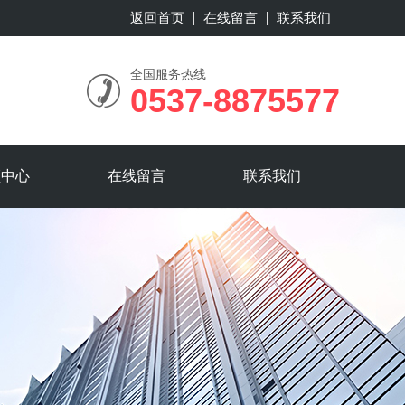
返回首页
在线留言
联系我们
全国服务热线
0537-8875577
频中心
在线留言
联系我们