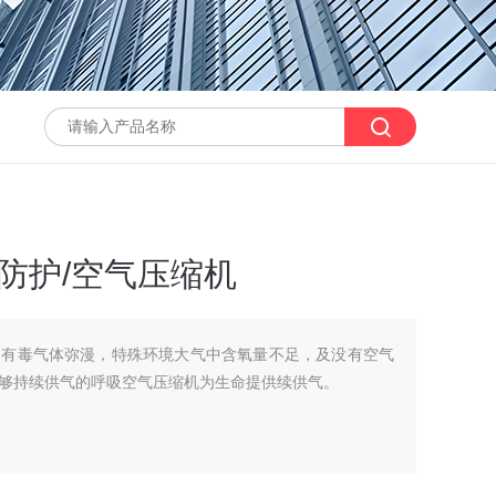
/防护/空气压缩机
，有毒气体弥漫，特殊环境大气中含氧量不足，及没有空气
够持续供气的呼吸空气压缩机为生命提供续供气。