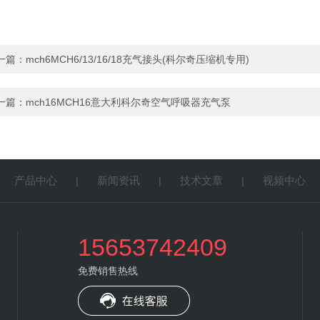
一篇：
mch6MCH6/13/16/18充气接头(科尔奇压缩机专用)
一篇：
mch16MCH16意大利科尔奇空气呼吸器充气泵
产品中心
新闻资讯
技术文章
视频中心
|
|
|
|
15653742409
免费销售热线