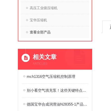
高压工业级压缩机
宝华压缩机
查看全部产品
相关文章
ARTICLES
mch1316空气压缩机控制原理
别小看空气填充泵！这些关键特点，藏着设备脱颖而出的秘诀
德国宝华合成润滑油N28355-1产品介绍