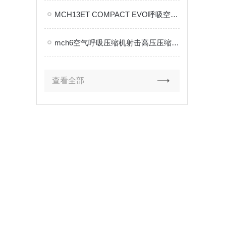
MCH13ET COMPACT EVO呼吸空气充填泵安装技巧
mch6空气呼吸压缩机射击高压压缩机是什么?
查看全部