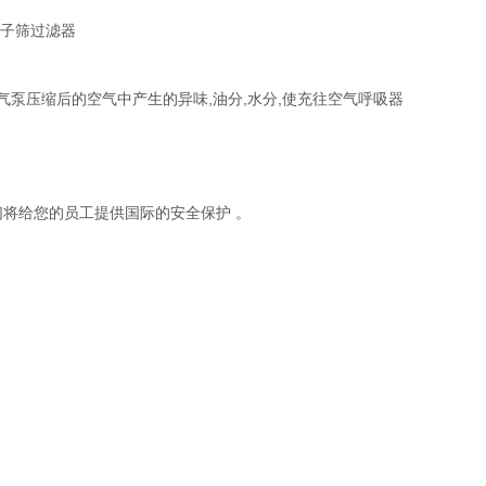
气泵压缩后的空气中产生的异味,油分,水分,使充往空气呼吸器
们将给您的员工提供国际的安全保护 。