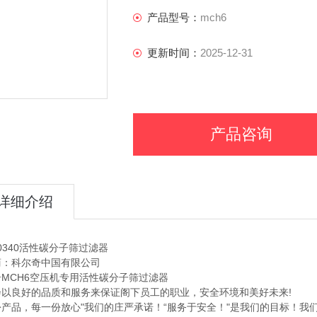
科尔奇MCH6空压机专用活性碳分子筛
产品型号：
mch6
更新时间：
2025-12-31
产品咨询
详细介绍
00340活性碳分子筛过滤器
商：科尔奇中国有限公司
MCH6空压机专用活性碳分子筛过滤器
会以良好的品质和服务来保证阁下员工的职业，安全环境和美好未来!
产品，每一份放心"我们的庄严承诺！“服务于安全！"是我们的目标！我