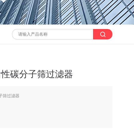
0活性碳分子筛过滤器
分子筛过滤器