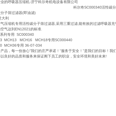
专业的呼吸器压缩机-济宁科尔奇机电设备有限公司
分子筛过滤器(即油滤)
意大利
气压缩机专用活性碳分子筛过滤器,采用三重过滤,能有效的过滤呼吸器充
空气达到EN12021的标准.
6系列专用 SC000340
3 MCH13 MCH16 MCH18专用SC000440
0 MCH36专用 36-07-034
产品，每一份放心"我们的庄严承诺！“服务于安全！"是我们的目标！我
会以良好的品质和服务来保证阁下员工的职业，安全环境和美好未来!