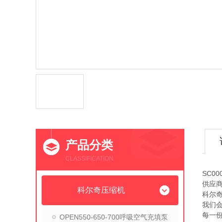
产品分类
CLASSIFICATION
SC0
供应
科尔奇压缩机
科尔奇
我们
每一份
OPEN550-650-700呼吸空气充填泵