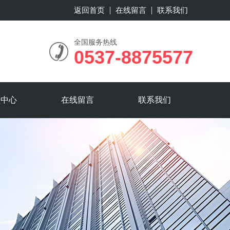
返回首页
在线留言
联系我们
全国服务热线
0537-8875577
频中心
在线留言
联系我们