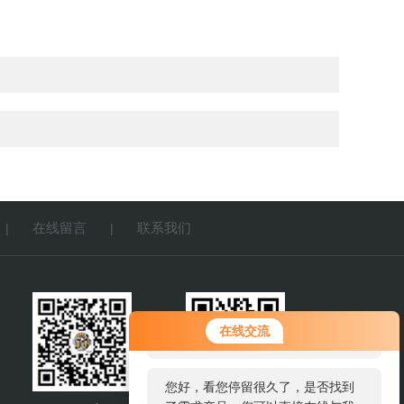
在线留言
联系我们
|
|
您好！欢迎前来咨询，很高兴为您
在线交流
服务，请问您要咨询什么问题呢？
您好，看您停留很久了，是否找到