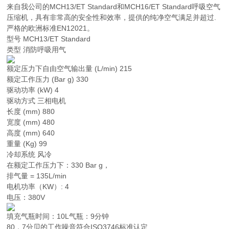
来自我公司的MCH13/ET Standard和MCH16/ET Standard呼吸空气
压缩机，具有非常高的安全性和效率，提供的纯净空气满足并超过.
严格的欧洲标准EN12021。
型号 MCH13/ET Standard
类型 消防呼吸用气
额定压力下自由空气输出量 (L/min) 215
额定工作压力 (Bar g) 330
驱动功率 (kW) 4
驱动方式 三相电机
长度 (mm) 880
宽度 (mm) 480
高度 (mm) 640
重量 (Kg) 99
冷却系统 风冷
在额定工作压力下：330 Bar g，
排气量 = 135L/min
电机功率（KW）: 4
电压：380V
填充气瓶时间：10L气瓶：9分钟
80．7分贝的工作噪音符合ISO3746标准认定