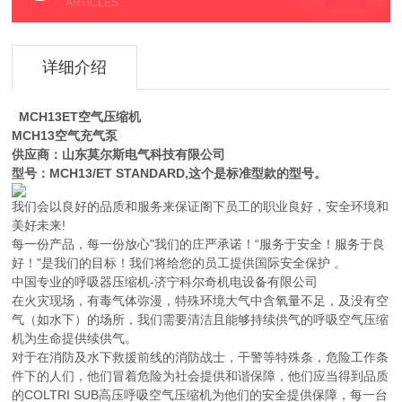
ARTICLES
详细介绍
MCH13ET空气压缩机
MCH13空气充气泵
供应商：山东莫尔斯电气科技有限公司
型号：MCH13/ET STANDARD,这个是标准型款的型号。
我们会以良好的品质和服务来保证阁下员工的职业良好，安全环境和
美好未来!
每一份产品，每一份放心"我们的庄严承诺！“服务于安全！服务于良
好！"是我们的目标！我们将给您的员工提供国际安全保护 。
中国专业的呼吸器压缩机-济宁科尔奇机电设备有限公司
在火灾现场，有毒气体弥漫，特殊环境大气中含氧量不足，及没有空
气（如水下）的场所，我们需要清洁且能够持续供气的呼吸空气压缩
机为生命提供续供气。
对于在消防及水下救援前线的消防战士，干警等特殊条，危险工作条
件下的人们，他们冒着危险为社会提供和谐保障，他们应当得到品质
的COLTRI SUB高压呼吸空气压缩机为他们的安全提供保障，每一台