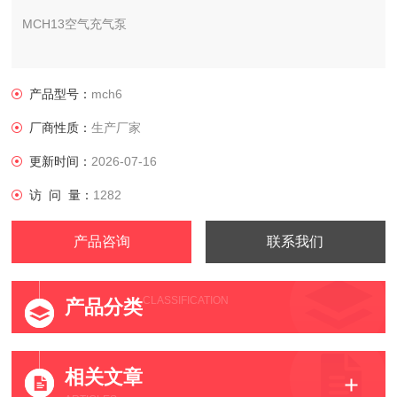
MCH13空气充气泵
供应商：山东莫尔斯电气科技有限公司
产品型号：
mch6
型号：MCH13/ET STANDARD,这个是标准型款的型号。
厂商性质：
生产厂家
更新时间：
2026-07-16
访 问 量：
1282
产品咨询
联系我们
CLASSIFICATION
产品分类
相关文章