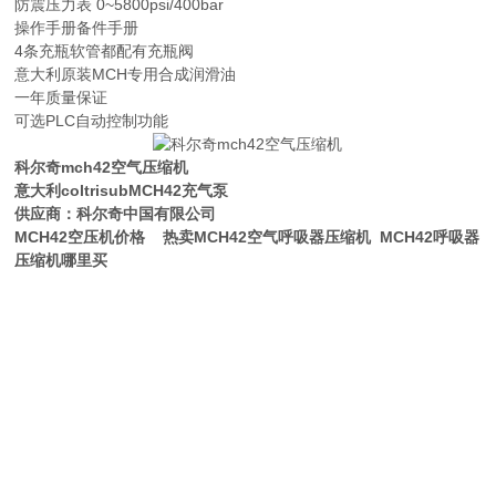
防震压力表 0~5800psi/400bar
操作手册备件手册
4条充瓶软管都配有充瓶阀
意大利原装MCH专用合成润滑油
一年质量保证
可选PLC自动控制功能
科尔奇mch42空气压缩机
意大利coltrisubMCH42充气泵
供应商：科尔奇中国有限公司
MCH42空压机价格 热卖MCH42空气呼吸器压缩机 MCH42呼吸器
压缩机哪里买