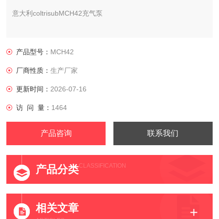
意大利coltrisubMCH42充气泵
供应商：科尔奇中国有限公司
产品型号：
MCH42
MCH42空压机价格 MCH42呼吸器压缩机哪里买
厂商性质：
生产厂家
更新时间：
2026-07-16
访 问 量：
1464
产品咨询
联系我们
CLASSIFICATION
产品分类
相关文章