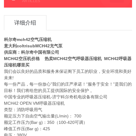
ARTICLES
详细介绍
科尔奇mch42空气压缩机
意大利coltrisubMCH42充气泵
供应商：科尔奇中国有限公司
MCH42空压机价格 热卖MCH42空气呼吸器压缩机 MCH42呼吸器
压缩机哪里买
我们会以良好的品质和服务来保证阁下员工的职业，安全环境和美好
未来!
每一份产品，每一份放心"我们的庄严承诺！“服务于安全！"是我们的
目标！我们将给您的员工提供国际的安全保护 。
中国专业的呼吸器压缩机-济宁科尔奇机电设备有限公司
MCH42 OPEN VM呼吸器压缩机
类型：消防呼吸用气
额定压力下自由空气输出量(L/min)： 700
额定工作压力(Bar g)：350（100-420可调）
峰值工作压(Bar g)：425
电压：380V