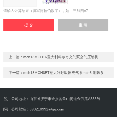
请输入计算结果（填写阿拉伯数字），如：三加四=7
上一篇：
mch13MCH16意大利科尔奇充气泵空气压缩机
下一篇：
mch13MCH6ET意大利呼吸器充气泵mch6 消防泵
公司地址：山东省济宁市金乡县鱼山街道金兴路A888号
公司邮箱：593210992@qq.com