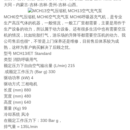
大同－内蒙古-吉林-吉林-贵州-吉林-山西。
MCH6空气压缩机 MCH6空气充气泵 MCH6呼吸器充气机，是专业
生产高压气体的机器，一般情况，一般工厂里都需要，主要是用作于
生产设备的动力，所以属于动力设备。还有很多生活中也有需要空压
机的情况，比如轮胎打气，游乐场的升降等都需要空压机的动力。我
公司售后也很*，不管是上门保养还是维修，目前售后体系较为成
熟，这样为客户购买解决了后顾之忧。
型号 MCH13/ET Standard
类型 消防呼吸用气
额定压力下自由空气输出量 (L/min) 215
.或额定工作压力 (Bar g) 330
驱动功率 (kW) 4
驱动方式 三相电机
长度 (mm) 880
宽度 (mm) 480
高度 (mm) 640
重量 (Kg) 99
冷却系统 风冷
在额定工作压力下：330 Bar g，
排气量 = 135L/min