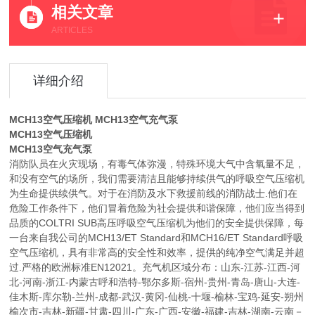
相关文章
ARTICLES
详细介绍
MCH13空气压缩机 MCH13空气充气泵
MCH13空气压缩机
MCH13空气充气泵
消防队员在火灾现场，有毒气体弥漫，特殊环境大气中含氧量不足，
和没有空气的场所，我们需要清洁且能够持续供气的呼吸空气压缩机
为生命提供续供气。对于在消防及水下救援前线的消防战士.他们在
危险工作条件下，他们冒着危险为社会提供和谐保障，他们应当得到
品质的COLTRI SUB高压呼吸空气压缩机为他们的安全提供保障，每
一台来自我公司的MCH13/ET Standard和MCH16/ET Standard呼吸
空气压缩机，具有非常高的安全性和效率，提供的纯净空气满足并超
过.严格的欧洲标准EN12021。充气机区域分布：山东-江苏-江西-河
北-河南-浙江-内蒙古呼和浩特-鄂尔多斯-宿州-贵州-青岛-唐山-大连-
佳木斯-库尔勒-兰州-成都-武汉-黄冈-仙桃-十堰-榆林-宝鸡-延安-朔州
榆次市-吉林-新疆-甘肃-四川-广东-广西-安徽-福建-吉林-湖南-云南－