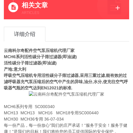
相关文章
ARTICLES
详细介绍
云南科尔奇配件空气泵压缩机代理厂家
MCH6系列活性碳分子筛过滤器(即油滤)
活性碳分子筛过滤器(即油滤)
产地:意大利
呼吸空气压缩机专用活性碳分子筛过滤器,采用三重过滤,能有效的过
滤呼吸器充气泵压缩后的空气中产生的异味,油分,水分,使充往空气呼
吸器气瓶的空气达到EN12021的标准.
MCH6系列专用 SC000340
MCH13 MCH13 MCH16 MCH18专用SC000440
MCH30 MCH36专用 36-07-034
每一份产品，每一份放心"我们的庄严承诺！“服务于安全！服务于健
康！"是我们的目标！我们将给您的员工提供国际的安全保护 。