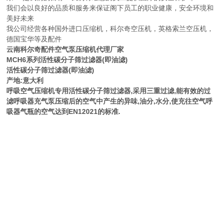
我们会以良好的品质和服务来保证阁下员工的职业健康，安全环境和
美好未来
我公司经营各种国外进口压缩机，科尔奇空压机，英格索兰空压机，
德国宝华等及配件
云南科尔奇配件空气泵压缩机代理厂家
MCH6系列活性碳分子筛过滤器(即油滤)
活性碳分子筛过滤器(即油滤)
产地:意大利
呼吸空气压缩机专用活性碳分子筛过滤器,采用三重过滤,能有效的过
滤呼吸器充气泵压缩后的空气中产生的异味,油分,水分,使充往空气呼
吸器气瓶的空气达到EN12021的标准.