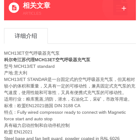
相关文章
ARTICLES
详细介绍
MCH13ET空气呼吸器充气泵
科尔奇江苏代理MCH13ET空气呼吸器充气泵
型号:MCH13/ET standard
产地:意大利
MCH13/ET STANDAR是一台固定式的空气呼吸器充气泵，但其相对
较小的体积和重量，又具有一定的可移动性，兼具固定式充气泵的充
气速度，使用性能和可靠性，又具有便携式充气泵的可移动性。
适用行业：粮库熏蒸,消防，潜水，石油化工，采矿，市政等用途。
标准：欧盟EN12021德国 DIN 3188 CA
特点：Fully wired compressor ready to connect with Magnetic
force start and auto stop
具有磁力启动控制和自动停机控制
欧盟 EN12021
Steel base and fan belt guard, powder coated in RAL 6026