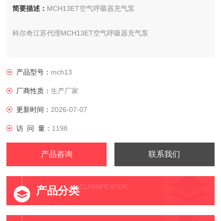
简要描述：
MCH13ET空气呼吸器充气泵
科尔奇江苏代理MCH13ET空气呼吸器充气泵
型号:MCH13/ET standard
产品型号：
mch13
产地:意大利
厂商性质：
生产厂家
更新时间：
2026-07-07
访 问 量：
1198
产品咨询
联系我们
CLASSIFICATION
产品分类