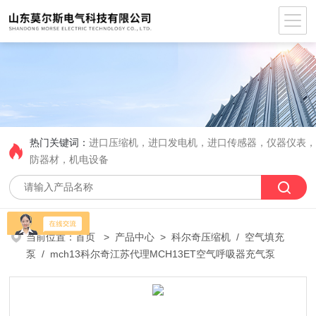
热门关键词：
进口压缩机，进口发电机，进口传感器，仪器仪表
防器材，机电设备
当前位置：
首页
>
产品中心
>
科尔奇压缩机
/
空气填充
泵
/ mch13科尔奇江苏代理MCH13ET空气呼吸器充气泵