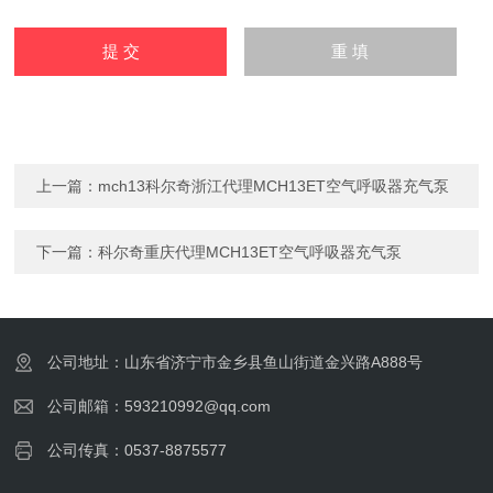
上一篇：
mch13科尔奇浙江代理MCH13ET空气呼吸器充气泵
下一篇：
科尔奇重庆代理MCH13ET空气呼吸器充气泵
公司地址：山东省济宁市金乡县鱼山街道金兴路A888号
公司邮箱：593210992@qq.com
公司传真：0537-8875577