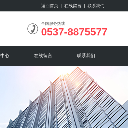
返回首页
在线留言
联系我们
全国服务热线
0537-8875577
频中心
在线留言
联系我们