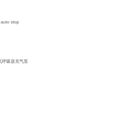
 auto stop