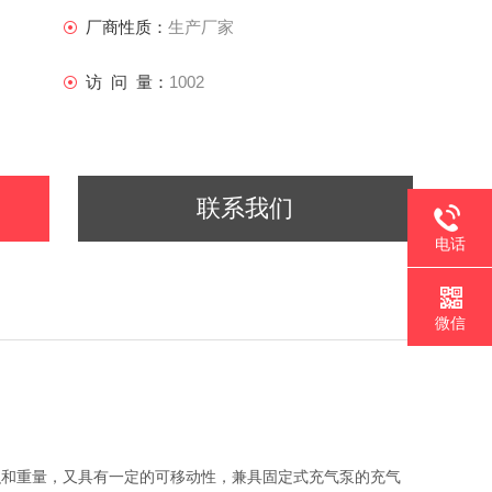
厂商性质：
生产厂家
访 问 量：
1002
联系我们
电话
微信
的体积和重量，又具有一定的可移动性，兼具固定式充气泵的充气