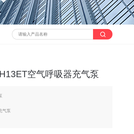
H13ET空气呼吸器充气泵
泵
充气泵