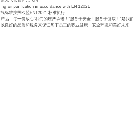
两条充气软管和充气阀
ing air purification in accordance with EN 12021
气标准按照欧盟EN12021 标准执行
份产品，每一份放心"我们的庄严承诺！“服务于安全！服务于健康！"是我
会以良好的品质和服务来保证阁下员工的职业健康，安全环境和美好未来