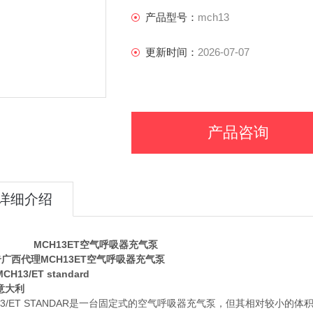
产地:意大利
产品型号：
mch13
更新时间：
2026-07-07
产品咨询
详细介绍
H13ET空气呼吸器充气泵
广西代理MCH13ET空气呼吸器充气泵
CH13/ET standard
意大利
13/ET STANDAR是一台固定式的空气呼吸器充气泵，但其相对较小