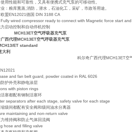
，使用性能和可靠性，又具有便携式充气泵的可移动性。
行业：粮库熏蒸,消防，潜水，石油化工，采矿，市政等用途。
盟EN12021德国 DIN 3188 CA
lly wired compressor ready to connect with Magnetic force start and
磁力启动控制和自动停机控制
H13ET空气呼吸器充气泵
广西代理MCH13ET空气呼吸器充气泵
CH13/ET standard
意大利
N12021
base and fan belt guard, powder coated in RAL 6026
的防护外壳和静电涂层
stons with piston rings
的活塞都配有钢制活塞环
ter separators after each stage, safety valve for each stage
压缩级间都配有安全阀和级间油水分离器
re maintaining and non-return valve
压力维持阀和防止气体回流阀
ing hose and filling valve