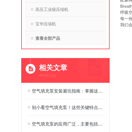
配备
Breath
高压工业级压缩机
呼吸空
每一
宝华压缩机
我们
查看全部产品
相关文章
ARTICLES
空气填充泵安装避坑指南：掌握这些步骤，效率直接翻倍
别小看空气填充泵！这些关键特点，藏着设备脱颖而出的秘诀
空气填充泵的应用广泛，主要包括以下几个方面