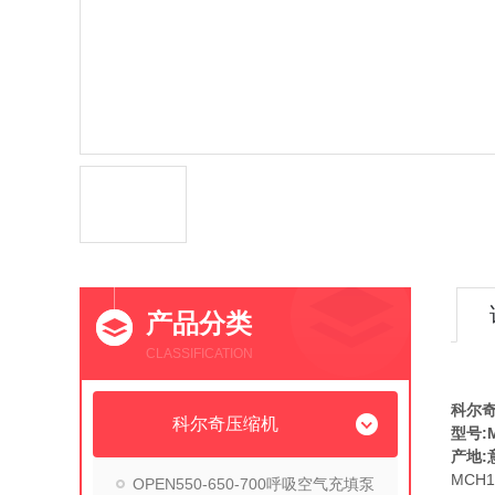
产品分类
CLASSIFICATION
MC
科尔奇
科尔奇压缩机
型号:M
产地:
MCH
OPEN550-650-700呼吸空气充填泵