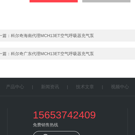
一篇：
科尔奇海南代理MCH13ET空气呼吸器充气泵
一篇：
科尔奇广东代理MCH13ET空气呼吸器充气泵
产品中心
新闻资讯
技术文章
视频中心
|
|
|
|
15653742409
免费销售热线