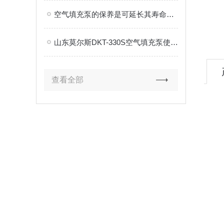
空气填充泵的保养是可延长其寿命的关键
山东莫尔斯DKT-330S空气填充泵使用注意事项
查看全部